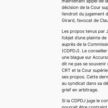
maintenant appel de la
décision de la Cour su
l’endroit du jugement
Girard, l’avocat de Cla
Les propos tenus par 
l’objet d’une plainte d
auprès de la Commissi
(CDPDJ). Le conseiller 
une blague sur Accurso
dit ne pas se souvenir 
CRT et la Cour supéri
ses propos. Cette der
au syndicat dans sa dé
grief en arbitrage.
Si la CDPDJ juge le con
pourrait être contrain