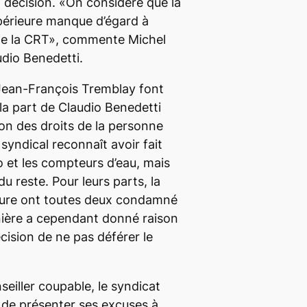
 décision. «On considère que la
périeure manque d’égard à
 de la CRT», commente Michel
udio Benedetti.
Jean-François Tremblay font
e la part de Claudio Benedetti
on des droits de la personne
syndical reconnaît avoir fait
 et les compteurs d’eau, mais
du reste. Pour leurs parts, la
eure ont toutes deux condamné
nière a cependant donné raison
cision de ne pas déférer le
seiller coupable, le syndicat
t de présenter ses excuses à