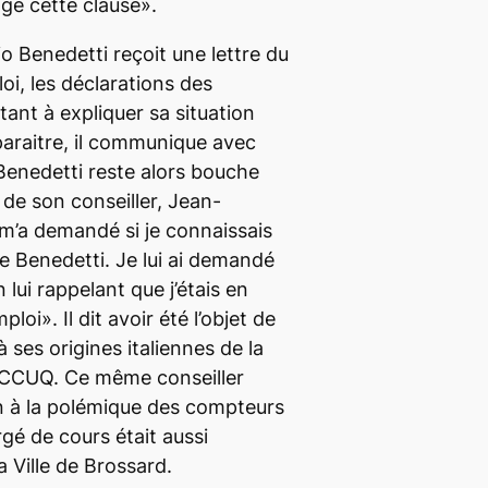
gé cette clause».
o Benedetti reçoit une lettre du
i, les déclarations des
itant à expliquer sa situation
araitre, il communique avec
Benedetti reste alors bouche
 de son conseiller, Jean-
 m’a demandé si je connaissais
e Benedetti. Je lui ai demandé
n lui rappelant que j’étais en
oi». Il dit avoir été l’objet de
ses origines italiennes de la
 SCCUQ. Ce même conseiller
ion à la polémique des compteurs
gé de cours était aussi
a Ville de Brossard.