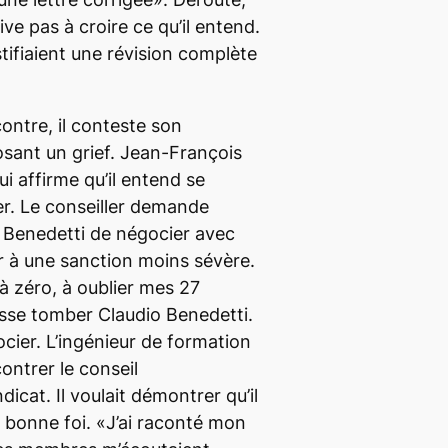
ive pas à croire ce qu’il entend.
ustifiaient une révision complète
contre, il conteste son
ant un grief. Jean-François
i affirme qu’il entend se
r. Le conseiller demande
io Benedetti de négocier avec
er à une sanction moins sévère.
 à zéro, à oublier mes 27
isse tomber Claudio Benedetti.
ier. L’ingénieur de formation
ntrer le conseil
dicat. Il voulait démontrer qu’il
e bonne foi. «J’ai raconté mon