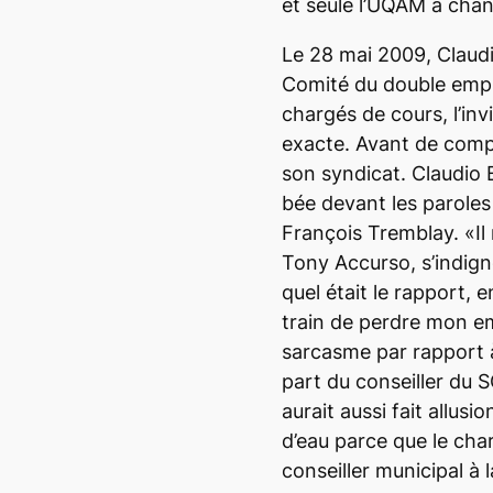
et seule l’UQAM a chan
Le 28 mai 2009, Claudi
Comité du double emplo
chargés de cours, l’inv
exacte. Avant de comp
son syndicat. Claudio 
bée devant les paroles
François Tremblay. «Il
Tony Accurso, s’indign
quel était le rapport, e
train de perdre mon empl
sarcasme par rapport à 
part du conseiller du
aurait aussi fait allus
d’eau parce que le char
conseiller municipal à l