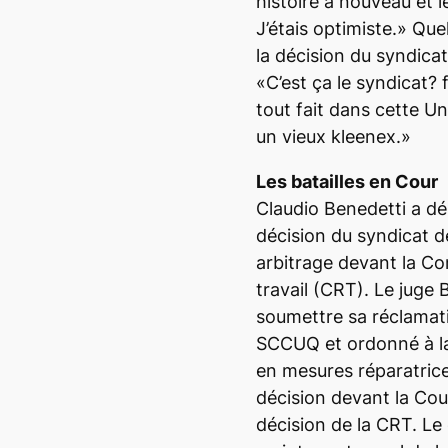
histoire à nouveau et 
J’étais optimiste.» Que
la décision du syndicat
«C’est ça le syndicat? 
tout fait dans cette U
un vieux kleenex.»
Les batailles en Cour
Claudio Benedetti a dé
décision du syndicat d
arbitrage devant la Co
travail (CRT). Le juge 
soumettre sa réclamati
SCCUQ et ordonné à la 
en mesures réparatrice
décision devant la Cour
décision de la CRT. Le