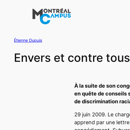
Aller
au
contenu
Étienne Dupuis
Envers et contre tous
À la suite de son con
en quête de conseils s
de discrimination raci
29 juin 2009. Le charg
apprend par une lettre 