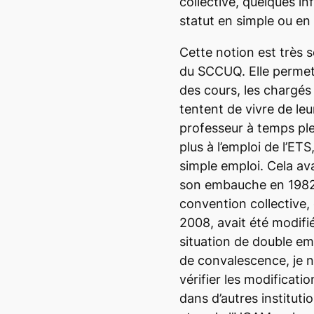
collective, quelques i
statut en simple ou en
Cette notion est très s
du SCCUQ. Elle permet d
des cours, les chargés
tentent de vivre de leu
professeur à temps ple
plus à l’emploi de l’ETS
simple emploi. Cela ava
son embauche en 1982. 
convention collective, 
2008, avait été modifié
situation de double em
de convalescence, je n
vérifier les modificatio
dans d’autres institut