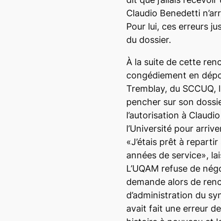
Claudio Benedetti n’arr
Pour lui, ces erreurs j
du dossier.
À la suite de cette ren
congédiement en dépos
Tremblay, du SCCUQ, lu
pencher sur son dossie
l’autorisation à Claud
l’Université pour arriv
«J’étais prêt à repartir
années de service», la
L’UQAM refuse de négoc
demande alors de renco
d’administration du syn
avait fait une erreur d