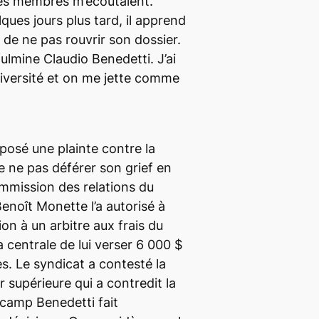
les membres m’écoutaient.
lques jours plus tard, il apprend
 de ne pas rouvrir son dossier.
fulmine Claudio Benedetti. J’ai
niversité et on me jette comme
posé une plainte contre la
e ne pas déférer son grief en
mmission des relations du
Benoît Monette l’a autorisé à
on à un arbitre aux frais du
centrale de lui verser 6 000 $
s. Le syndicat a contesté la
 supérieure qui a contredit la
 camp Benedetti fait