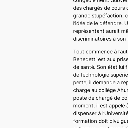
congédiement. Subverti
des chargés de cours 
grande stupéfaction, ce
l’idée de le défendre. U
représentant aurait m
discriminatoires à son
Tout commence à l’aut
Benedetti est aux pris
de santé. Son état lui 
de technologie supérieu
perte, il demande à re
charge au collège Ahun
poste de chargé de c
moment, il est appelé à 
dispenser à l’Universit
formation doit divulgu