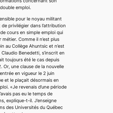
nformations concernant son
 double emploi.
ensible pour le noyau militant
e privilégier dans l’attribution
 de cours en simple emploi qui
r métier. Comme il n’est plus
in au Collège Ahuntsic et n’est
, Claudio Benedetti, s’inscrit en
it toujours été le cas depuis
Or, une clause de la nouvelle
entrée en vigueur le 2 juin
e et le plaçait désormais en
ploi. «Je revenais d’une période
’avais pas eu le temps de
ns, explique-t-il. J’enseigne
ions des Universités du Québec