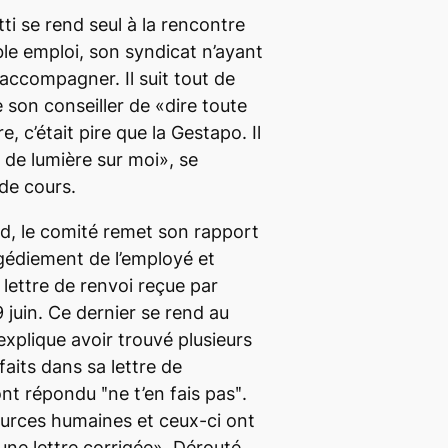
ti se rend seul à la rencontre
le emploi, son syndicat n’ayant
’accompagner. Il suit tout de
son conseiller de «dire toute
e, c’était pire que la Gestapo. Il
 de lumière sur moi», se
de cours.
rd, le comité remet son rapport
édiement de l’employé et
lettre de renvoi reçue par
 juin. Ce dernier se rend au
explique avoir trouvé plusieurs
faits dans sa lettre de
nt répondu ʺne t’en fais pasʺ.
sources humaines et ceux-ci ont
r une lettre corrigée». Dérouté,