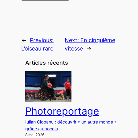
←
Previous:
Next:
En cinquième
L’oiseau rare
vitesse
→
Articles récents
Photoreportage
Iulian Ciobanu : découvrir « un autre monde »
grâce au boccia
8 mai 2026