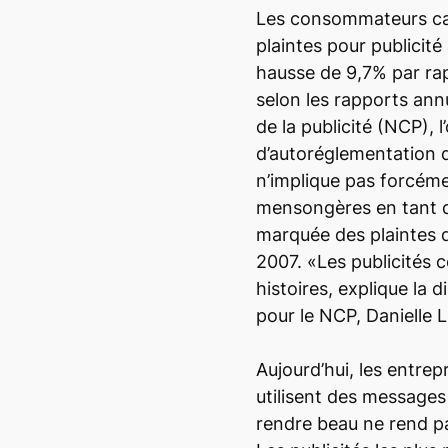
Les consommateurs ca
plaintes pour publicit
hausse de 9,7% par ra
selon les rapports an
de la publicité (NCP), 
d’autoréglementation de
n’implique pas forcéme
mensongères en tant q
marquée des plaintes d
2007. «Les publicités 
histoires, explique la
pour le NCP, Danielle L
Aujourd’hui, les entre
utilisent des messages
rendre beau ne rend pa