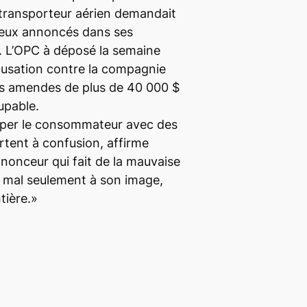
 transporteur aérien demandait
 ceux annoncés dans ses
. L’OPC à déposé la semaine
cusation contre la compagnie
des amendes de plus de 40 000 $
upable.
omper le consommateur avec des
rtent à confusion, affirme
nonceur qui fait de la mauvaise
de mal seulement à son image,
tière.»