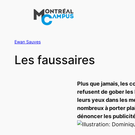
Aller
au
contenu
Ewan Sauves
Les faussaires
Plus que jamais, les
refusent de gober les
leurs yeux dans les mé
nombreux à porter pl
dénoncer les publici