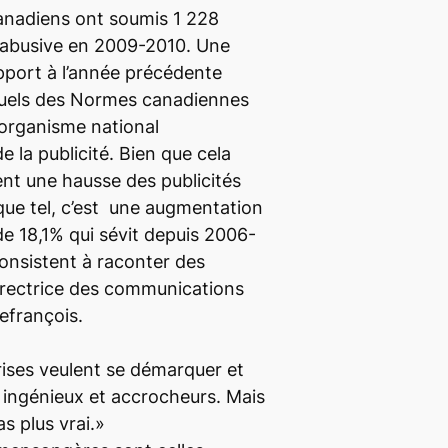
nadiens ont soumis 1 228
é abusive en 2009-2010. Une
pport à l’année précédente
nuels des Normes canadiennes
l’organisme national
 la publicité. Bien que cela
nt une hausse des publicités
ue tel, c’est une augmentation
e 18,1% qui sévit depuis 2006-
consistent à raconter des
 directrice des communications
efrançois.
prises veulent se démarquer et
 ingénieux et accrocheurs. Mais
s plus vrai.»