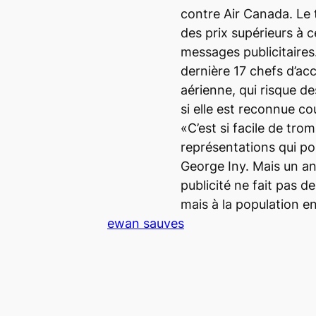
contre Air Canada. Le
des prix supérieurs à
messages publicitaires
dernière 17 chefs d’ac
aérienne, qui risque 
si elle est reconnue co
«C’est si facile de tr
représentations qui po
George Iny. Mais un an
publicité ne fait pas 
mais à la population en
ewan sauves