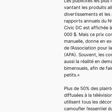
Les publicités les plu
vantant les produits al
divertissements et les 
rapports annuels du 
Civic DC est affichée 
000 $. Mais ce prix c
manuelle, donne en ex
de l’Association pour l
(APA). Souvent, les c
aussi la réalité en d
bimensuels, afin de fai
petits.»
Plus de 50% des plaint
diffusées à la télévisio
utilisent tous les décor
camoufler l’essentiel 