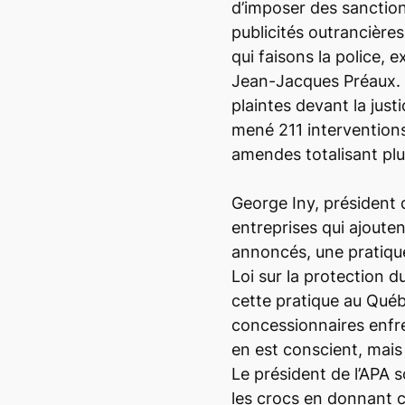
d’imposer des sanction
publicités outrancières
qui faisons la police, 
Jean-Jacques Préaux. 
plaintes devant la just
mené 211 interventions
amendes totalisant pl
George Iny, président 
entreprises qui ajoutent
annoncés, une pratique
Loi sur la protection
cette pratique au Qué
concessionnaires enfrei
en est conscient, mais
Le président de l’APA 
les crocs en donnant 