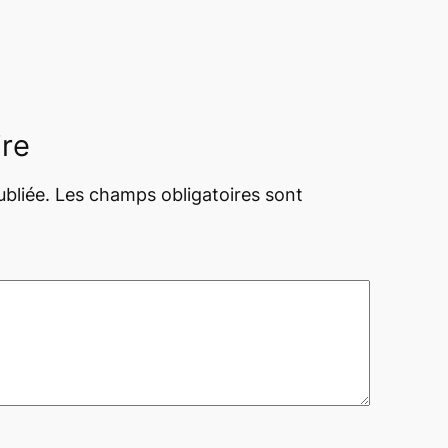
ire
bliée.
Les champs obligatoires sont