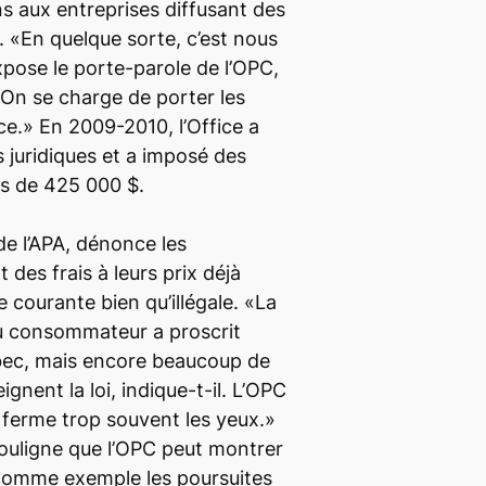
s aux entreprises diffusant des
. «En quelque sorte, c’est nous
expose le porte-parole de l’OPC,
On se charge de porter les
ice.» En 2009-2010, l’Office a
 juridiques et a imposé des
us de 425 000 $.
de l’APA, dénonce les
 des frais à leurs prix déjà
 courante bien qu’illégale. «La
 du consommateur
a proscrit
bec, mais encore beaucoup de
gnent la loi, indique-t-il. L’OPC
 ferme trop souvent les yeux.»
souligne que l’OPC peut montrer
comme exemple les poursuites