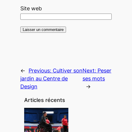
Site web
←
Previous:
Cultiver son
Next:
Peser
jardin au Centre de
ses mots
Design
→
Articles récents