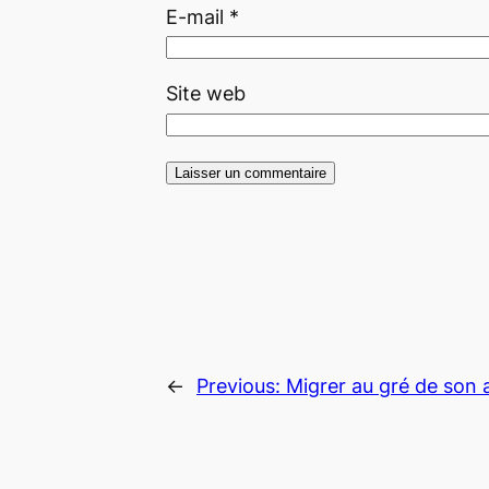
E-mail
*
Site web
←
Previous:
Migrer au gré de son 