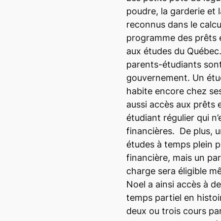
poudre, la garderie et
reconnus dans le calc
programme des prêts et
aux études du Québec
parents-étudiants sont
gouvernement. Un étud
habite encore chez ses
aussi accès aux prêts 
étudiant régulier qui n’
financières. De plus, 
études à temps plein po
financière, mais un pa
charge sera éligible mêm
Noel a ainsi accès à de
temps partiel en histoi
deux ou trois cours pa