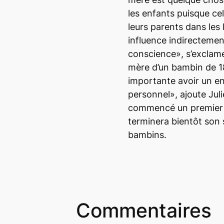
les enfants puisque cel
leurs parents dans les l
influence indirectemen
conscience», s’exclam
mère d’un bambin de 18
importante avoir un en
personnel», ajoute Juli
commencé un premier b
terminera bientôt son
bambins.
Commentaires