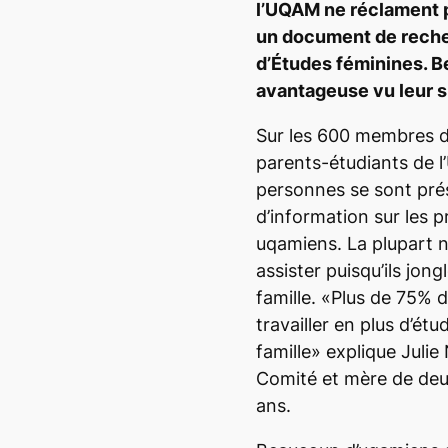
l’UQAM ne réclament p
un document de rech
d’Études féminines. B
avantageuse vu leur s
Sur les 600 membres d
parents-étudiants de 
personnes se sont pré
d’information sur les 
uqamiens. La plupart n
assister puisqu’ils jong
famille. «Plus de 75% 
travailler en plus d’étu
famille» explique Juli
Comité et mère de deu
ans.