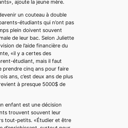
ts», ajoute la jeune mère.
devenir un couteau à double
parents-étudiants qui n’ont pas
emps plein doivent souvent
male de leur bac. Selon Juliette
ivision de l’aide financière du
nte, «il y a certes des
ent-étudiant, mais il faut
 prendre cinq ans pour faire
ois ans, c’est deux ans de plus
 revient à presque 5000$ de
un enfant est une décision
iants trouvent souvent leur
s tout-petits. «Étudier et être
 d’enrichissant, surtout pour