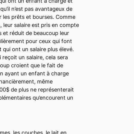
ui ont un enfant à charge et
qu’il n’est pas avantageux de
r les prêts et bourses. Comme
, leur salaire est pris en compte
s et réduit de beaucoup leur
ulièrement pour ceux qui font
 qui ont un salaire plus élevé.
i reçoit un salaire, cela sera
oup croient que le fait de
en ayant un enfant à charge
financièrement, même
0$ de plus ne représenterait
pplémentaires qu’encourent un
mes, les couches, le lait en