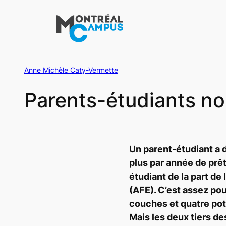
Aller
au
contenu
Anne Michèle Caty-Vermette
Parents-étudiants n
Un parent-étudiant a 
plus par année de prêt
étudiant de la part de
(AFE). C’est assez po
couches et quatre pot
Mais les deux tiers d