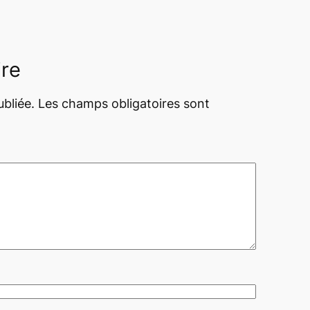
ire
bliée.
Les champs obligatoires sont