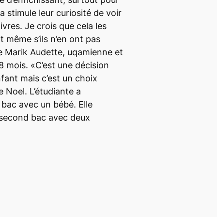
a stimule leur curiosité de voir
ivres. Je crois que cela les
t même s’ils n’en ont pas
e Marik Audette, uqamienne et
 mois. «C’est une décision
fant mais c’est un choix
e Noel. L’étudiante a
ac avec un bébé. Elle
 second bac avec deux