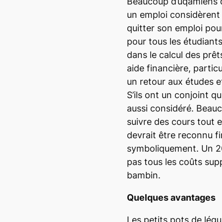
Beaucoup d’uqamiens q
un emploi considèrent 
quitter son emploi pou
pour tous les étudiants
dans le calcul des prêt
aide financière, partic
un retour aux études et
S’ils ont un conjoint qu
aussi considéré. Beauc
suivre des cours tout 
devrait être reconnu 
symboliquement. Un 20
pas tous les coûts su
bambin.
Quelques avantages
Les petits pots de légu