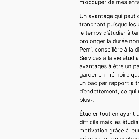
m’occuper de mes enfan
Un avantage qui peut 
tranchant puisque les 
le temps d’étudier à t
prolonger la durée nor
Perri, conseillère à la d
Services à la vie étudia
avantages à être un par
garder en mémoire que
un bac par rapport à tr
d’endettement, ce qui
plus».
Étudier tout en ayant 
difficile mais les étud
motivation grâce à leur
mère est quelque chose