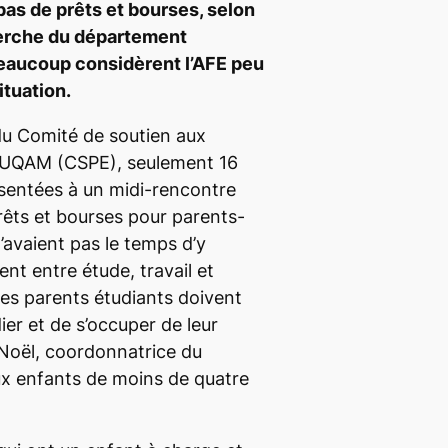
as de prêts et bourses, selon
erche du département
eaucoup considèrent l’AFE peu
ituation.
u Comité de soutien aux
l’UQAM (CSPE), seulement 16
sentées à un midi-rencontre
prêts et bourses pour parents-
’avaient pas le temps d’y
lent entre étude, travail et
des parents étudiants doivent
dier et de s’occuper de leur
e Noël, coordonnatrice du
x enfants de moins de quatre