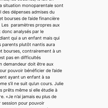
 la situation monoparentale sont
ul des dépenses admises du
 bourses de l’aide financière
. Les paramètres propres aux
 donc analysés par le
iant qui a un enfant mais qui
 parents plutôt nantis aura
et bourses, contrairement à un
est pas en difficultés
un demandeur doit être aux
ur pouvoir bénéficier de l’aide
rent ayant un enfant à sa
e s’il ne suit qu’un cours. Julie
s prêts même si elle étudie à
re. «Je n’ai jamais eu plus de
r session pour pouvoir