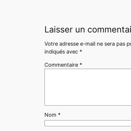
Laisser un commenta
Votre adresse e-mail ne sera pas pu
indiqués avec
*
Commentaire
*
Nom
*