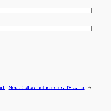
art
Next:
Culture autochtone à l’Escalier
→