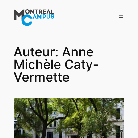
Aller
au
contenu
Auteur:
Anne
Michèle Caty-
Vermette