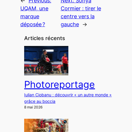
←
Previous:
Next:
Sonya
UQAM, une
Cormier : tirer le
marque
centre vers la
déposée ?
gauche
→
Articles récents
Photoreportage
Iulian Ciobanu : découvrir « un autre monde »
grâce au boccia
8 mai 2026