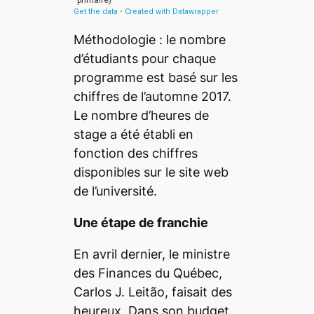
Méthodologie : le nombre
d’étudiants pour chaque
programme est basé sur les
chiffres de l’automne 2017.
Le nombre d’heures de
stage a été établi en
fonction des chiffres
disponibles sur le site web
de l’université.
Une étape de franchie
En avril dernier, le ministre
des Finances du Québec,
Carlos J. Le
it
ã
o, f
aisait des
heureux. Dans son budget