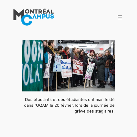
Aller
au
contenu
Des étudiants et des étudiantes ont manifesté
dans l’UQAM le 20 février, lors de la journée de
grève des stagiaires.