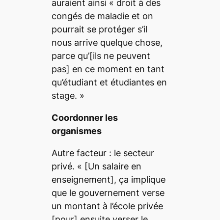
auraient ainsi «
droit à des
congés de maladie et on
pourrait se protéger s’il
nous arrive quelque chose,
parce qu’
[ils ne peuvent
pas]
en ce moment en tant
qu’étudiant et étudiantes en
stage.
»
Coordonner les
organismes
Autre facteur : le secteur
privé. « [Un salaire en
enseignement]
, ça implique
que le gouvernement verse
un montant à l’école privée
[pour]
ensuite verser le