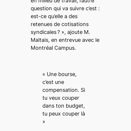
en milieu de travail, l’autre
question qui va suivre c’est :
est-ce qu’elle a des
retenues de cotisations
syndicales ?
», ajoute M.
Maltais, en entrevue avec le
Montréal Campus
.
« Une bourse,
c’est une
compensation. Si
tu veux couper
dans ton budget,
tu peux couper là
»