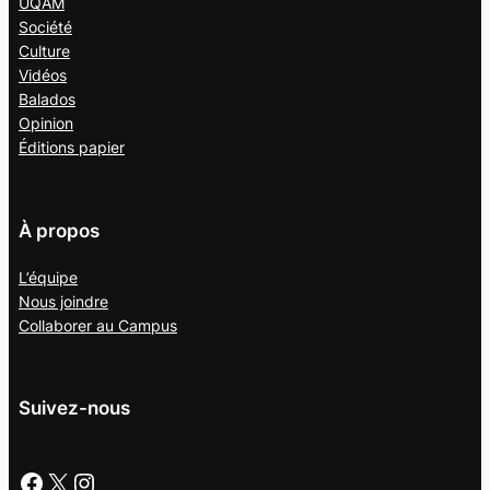
UQAM
Société
Culture
Vidéos
Balados
Opinion
Éditions papier
À propos
L’équipe
Nous joindre
Collaborer au
Campus
Suivez-nous
Facebook
X
Instagram