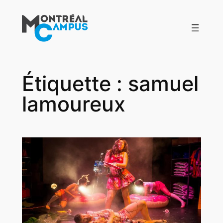
Aller
au
contenu
Étiquette :
samuel
lamoureux