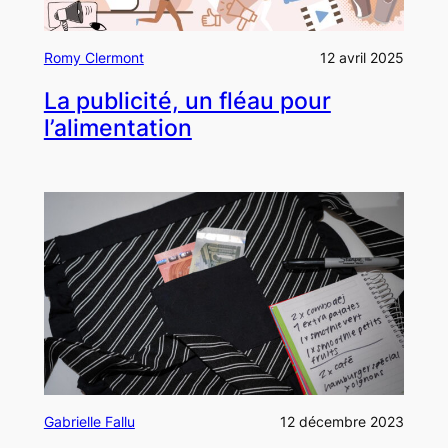
Romy Clermont
12 avril 2025
La publicité, un fléau pour
l’alimentation
Gabrielle Fallu
12 décembre 2023