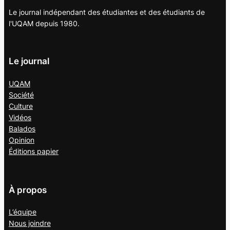
Le journal indépendant des étudiantes et des étudiants de
l'UQAM depuis 1980.
Le journal
UQAM
Société
Culture
Vidéos
Balados
Opinion
Éditions papier
À propos
L’équipe
Nous joindre