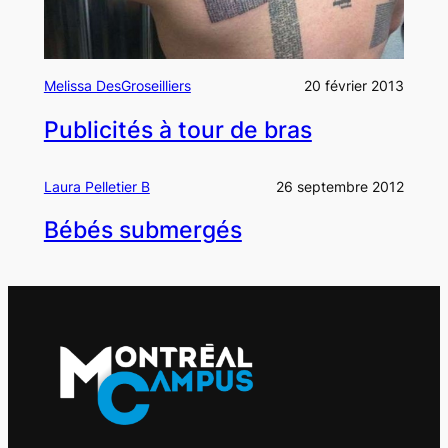
Melissa DesGroseilliers
20 février 2013
Publicités à tour de bras
Laura Pelletier B
26 septembre 2012
Bébés submergés