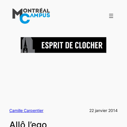
Aller
au
contenu
Camille Carpentier
22 janvier 2014
Allô l’ego