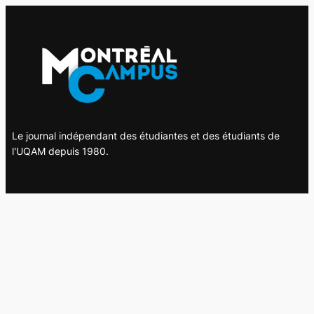
Le journal indépendant des étudiantes et des étudiants de
l'UQAM depuis 1980.
Le journal
UQAM
Société
Culture
Vidéos
Balados
Opinion