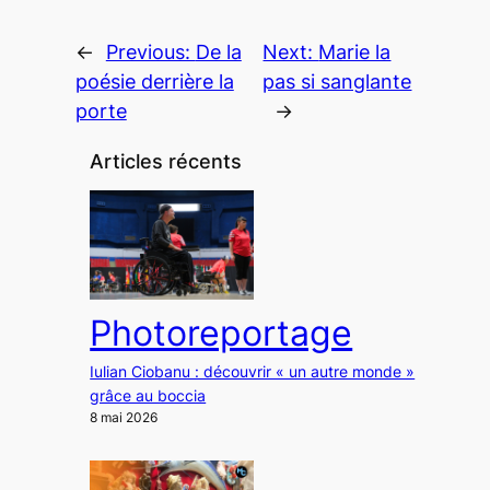
←
Previous:
De la
Next:
Marie la
poésie derrière la
pas si sanglante
porte
→
Articles récents
Photoreportage
Iulian Ciobanu : découvrir « un autre monde »
grâce au boccia
8 mai 2026