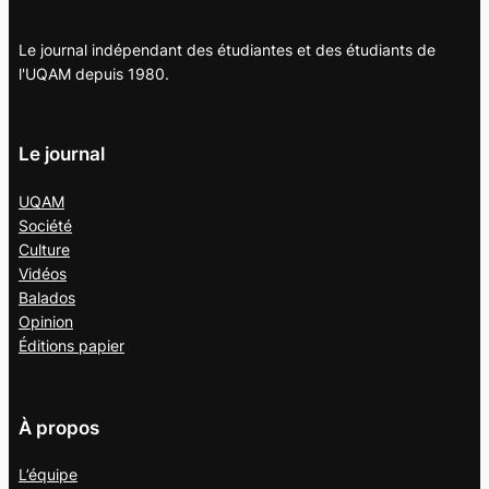
Le journal indépendant des étudiantes et des étudiants de
l'UQAM depuis 1980.
Le journal
UQAM
Société
Culture
Vidéos
Balados
Opinion
Éditions papier
À propos
L’équipe