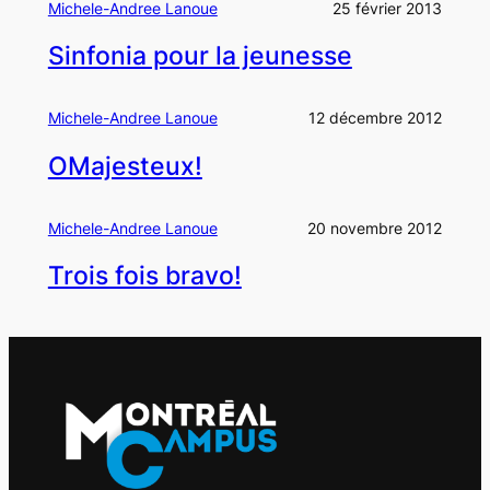
Michele-Andree Lanoue
25 février 2013
Sinfonia pour la jeunesse
Michele-Andree Lanoue
12 décembre 2012
OMajesteux!
Michele-Andree Lanoue
20 novembre 2012
Trois fois bravo!