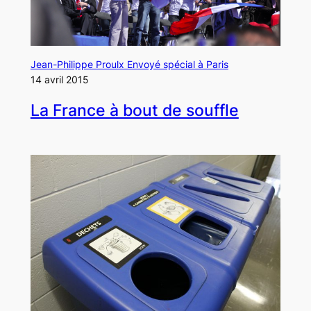
Jean-Philippe Proulx Envoyé spécial à Paris
14 avril 2015
La France à bout de souffle