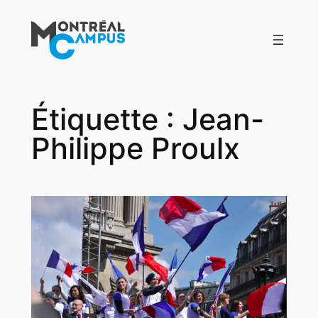
Aller
au
contenu
Étiquette :
Jean-
Philippe Proulx