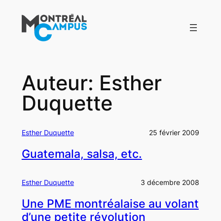
Aller
au
contenu
Auteur:
Esther
Duquette
Esther Duquette
25 février 2009
Guatemala, salsa, etc.
Esther Duquette
3 décembre 2008
Une PME montréalaise au volant
d’une petite révolution