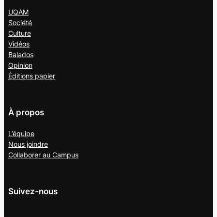
UQAM
Société
Culture
Vidéos
Balados
Opinion
Éditions papier
À propos
L’équipe
Nous joindre
Collaborer au
Campus
Suivez-nous