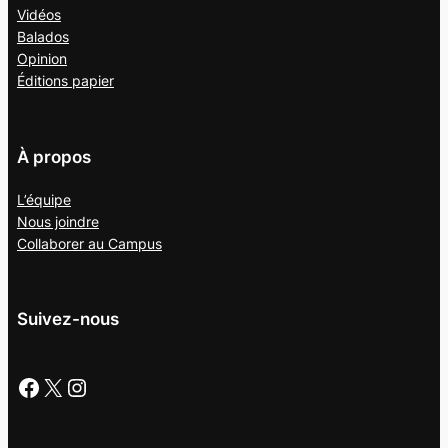
Vidéos
Balados
Opinion
Éditions papier
À propos
L’équipe
Nous joindre
Collaborer au
Campus
Suivez-nous
Facebook
X
Instagram