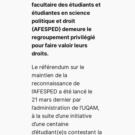
facultaire des étudiants et
étudiantes en science
politique et droit
(AFESPED) demeure le
regroupement privilégié
pour faire valoir leurs
droits.
Le référendum sur le
maintien de la
reconnaissance de
l’AFESPED a été lancé le
21 mars dernier par
l’administration de l’UQAM,
à la suite d’une initiative
d’une centaine
d’étudiant(e)s contestant la