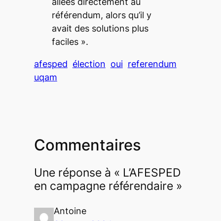
allées directement au
référendum, alors qu’il y
avait des solutions plus
faciles ».
afesped
élection
oui
referendum
uqam
Commentaires
Une réponse à « L’AFESPED
en campagne référendaire »
Antoine