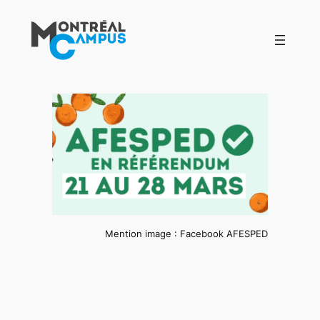
Aller
au
contenu
Mention image : Facebook AFESPED