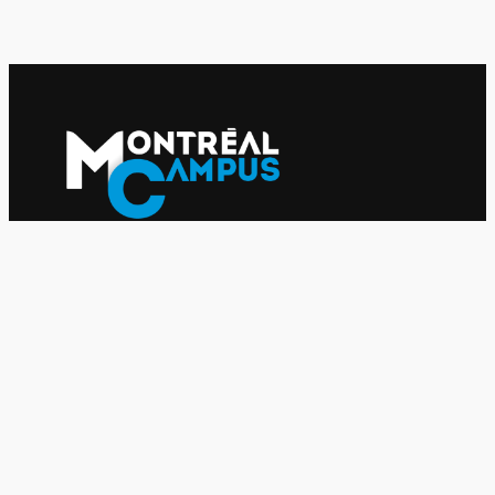
Le journal indépendant des étudiantes et des étudiants de
l'UQAM depuis 1980.
Le journal
UQAM
Société
Culture