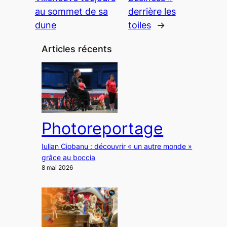
au sommet de sa
derrière les
dune
toiles
→
Articles récents
Photoreportage
Iulian Ciobanu : découvrir « un autre monde »
grâce au boccia
8 mai 2026