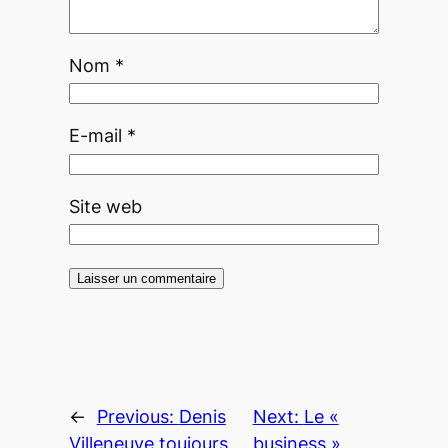
Nom
*
E-mail
*
Site web
←
Previous:
Denis
Next:
Le «
Villeneuve toujours
business »