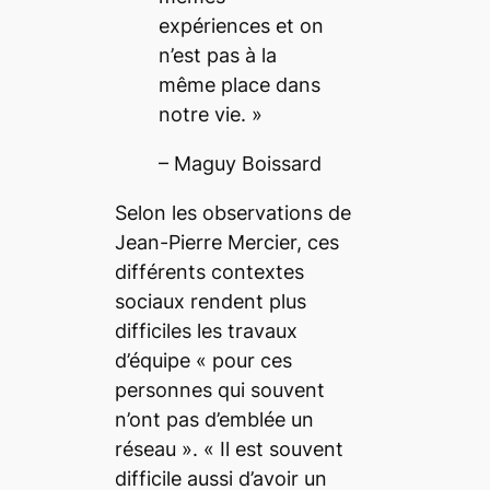
expériences et on
n’est pas à la
même place dans
notre vie.
»
– Maguy Boissard
Selon les observations de
Jean-Pierre Mercier, ces
différents contextes
sociaux rendent plus
difficiles les travaux
d’équipe «
pour ces
personnes qui souvent
n’ont pas d’emblée un
réseau
». «
Il est souvent
difficile aussi d’avoir un