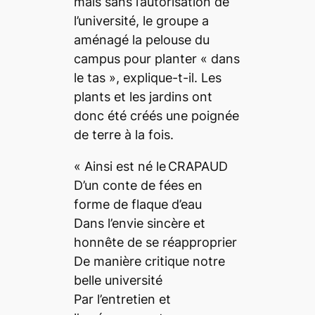
mais sans l’autorisation de
l’université, le groupe a
aménagé la pelouse du
campus pour planter «
dans
le tas
», explique-t-il. Les
plants et les jardins ont
donc été créés une poignée
de terre à la fois.
«
Ainsi est né le
CRAPAUD
D’un conte de fées en
forme de flaque d’eau
Dans l’envie sincère et
honnête de se réapproprier
De manière critique notre
belle université
Par l’entretien et