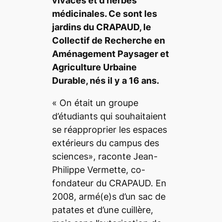
vivaces et d’herbes
médicinales. Ce sont les
jardins du CRAPAUD, le
Collectif de Recherche en
Aménagement Paysager et
Agriculture Urbaine
Durable, nés il y a 16 ans.
«
On était un groupe
d’étudiants qui souhaitaient
se réapproprier les espaces
extérieurs du campus des
sciences
», raconte
Jean-
Philippe Vermette, co-
fondateur du CRAPAUD. En
2008, armé(e)s d’un sac de
patates et d’une cuillère,