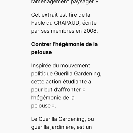
l’aménagement paysager
»
Cet extrait est tiré de la
Fable du CRAPAUD
, écrite
par ses membres en 2008.
Contrer l’hégémonie de la
pelouse
Inspirée du mouvement
politique
Guerilla Gardening
,
cette action étudiante a
pour but d’affronter «
l’hégémonie de la
pelouse ».
Le
Guerilla Gardening
, ou
guérilla jardinière, est
un