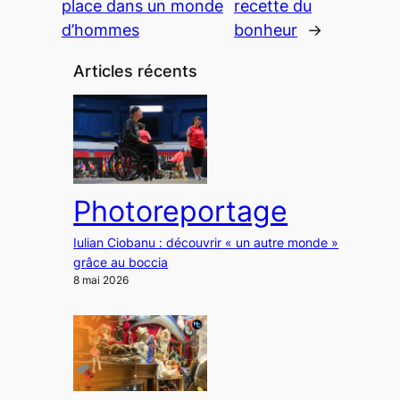
place dans un monde
recette du
d’hommes
bonheur
→
Articles récents
Photoreportage
Iulian Ciobanu : découvrir « un autre monde »
grâce au boccia
8 mai 2026