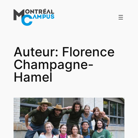
Aller
au
contenu
Auteur:
Florence
Champagne-
Hamel