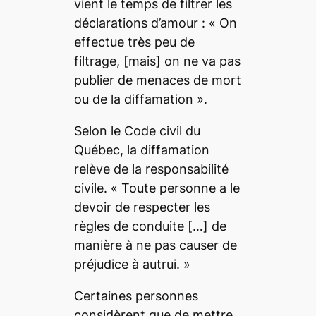
vient le temps de filtrer les
déclarations d’amour : «
On
effectue très peu de
filtrage,
[mais]
on ne va pas
publier de menaces de mort
ou de la diffamation
»
.
Selon le Code civil du
Québec, la diffamation
relève de la responsabilité
civile. « T
oute personne a le
devoir de respecter les
règles de conduite
[…]
de
manière à ne pas causer de
préjudice à autrui. »
Certaines personnes
considèrent que de mettre