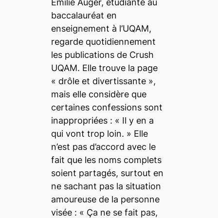
Émilie Auger, étudiante au
baccalauréat en
enseignement
à l’UQAM,
regarde quotidiennement
les publications de
Crush
UQAM. Elle trouve la page
«
drôle et divertissante
»,
mais elle considère que
certaines confessions sont
inappropriées : «
Il y en a
qui vont trop loin.
» Elle
n’est pas d’accord avec le
fait que les noms complets
soient partagés, surtout en
ne sachant pas la situation
amoureuse de la personne
visée : «
Ça ne se fait pas,