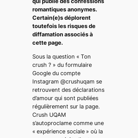
qui publie des confessions
romantiques anonymes.
Certain(e)s déplorent
toutefois les risques de
diffamation associés à
cette page.
Sous la question «
Ton
crush ?
» du formulaire
Google du compte
Instagram @crushuqam se
retrouvent des déclarations
d’amour qui sont publiées
régulièrement sur la page.
Crush UQAM
s’autoproclame comme une
«
expérience sociale
» où la