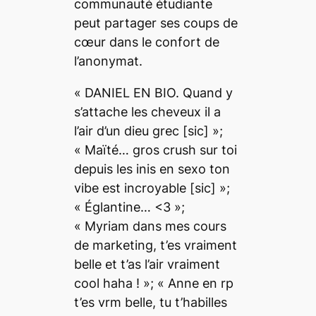
communauté étudiante
peut partager ses coups de
cœur dans le confort de
l’anonymat.
«
DANIEL EN BIO. Quand y
s’attache les cheveux il a
l’air d’un dieu grec
[sic] »;
« Maïté… gros crush sur toi
depuis les inis en sexo ton
vibe est incroyable
[sic] »;
« Églantine… <3 »;
« Myriam dans mes cours
de marketing, t’es vraiment
belle et t’as l’air vraiment
cool haha !
»; « Anne en rp
t’es vrm belle, tu t’habilles