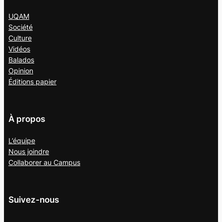
UQAM
Société
Culture
Vidéos
Balados
Opinion
Éditions papier
À propos
L’équipe
Nous joindre
Collaborer au
Campus
Suivez-nous