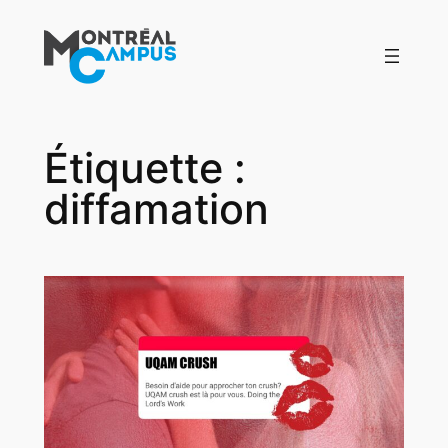
Aller
au
contenu
Étiquette :
diffamation