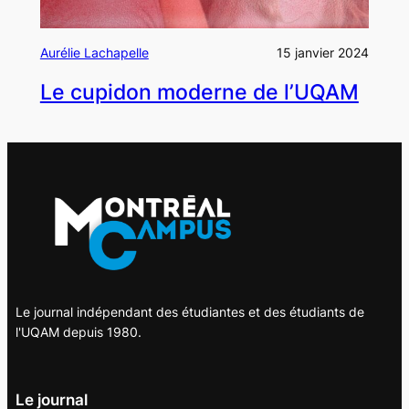
Aurélie Lachapelle
15 janvier 2024
Le cupidon moderne de l’UQAM
Le journal indépendant des étudiantes et des étudiants de
l'UQAM depuis 1980.
Le journal