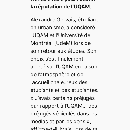
la réputation de l’UQAM.
Alexandre Gervais, étudiant
en urbanisme, a considéré
l’UQAM et l’Université de
Montréal (UdeM) lors de
son retour aux études. Son
choix s’est finalement
arrêté sur l’UQAM en raison
de l’atmosphère et de
l’accueil chaleureux des
étudiants et des étudiantes.
«
J’avais certains préjugés
par rapport à l’UQAM… des
préjugés véhiculés dans les
médias et par les gens
»,
affirme-t-il. Mais, lors de sa