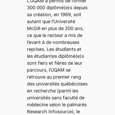
L’UQAM a permis de former
300 000 diplômé(e)s depuis
sa création, en 1969, soit
autant que l’Université
McGill en plus de 200 ans,
ce que le recteur a mis de
l’avant
à de nombreuses
reprises. Les étudiants et
les étudiantes diplômé(e)s
sont fiers et fières de leur
parcours, l’UQAM se
retrouve au premier rang
des universités québécoises
en recherche (parmi les
universités sans faculté de
médecine selon le palmarès
Research Infosource), le