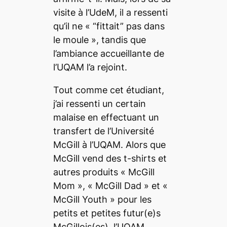
visite à l’UdeM, il a ressenti
qu’il ne « “fittait”
pas dans
le moule
», tandis que
l’ambiance accueillante de
l’UQAM l’a rejoint.
Tout comme cet étudiant,
j’ai ressenti un certain
malaise en effectuant un
transfert de l’Université
McGill à l’UQAM. Alors que
McGill vend des t-shirts et
autres produits
« McGill
Mom », « McGill Dad » et «
McGill Youth » pour les
petits et petites futur(e)s
McGillois(es), l’UQAM