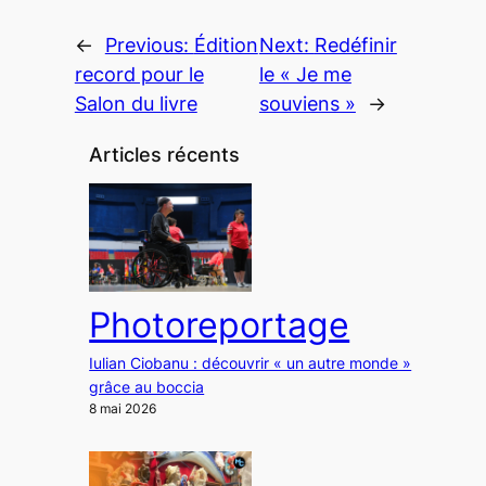
←
Previous:
Édition
Next:
Redéfinir
record pour le
le « Je me
Salon du livre
souviens »
→
Articles récents
Photoreportage
Iulian Ciobanu : découvrir « un autre monde »
grâce au boccia
8 mai 2026