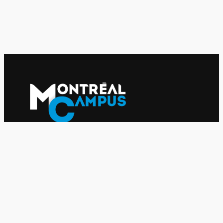
Le journal indépendant des étudiantes et des étudiants de
l'UQAM depuis 1980.
Le journal
UQAM