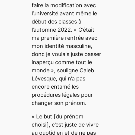
faire la modification avec
l’université avant même le
début des classes à
l’automne 2022. «
C’était
ma première rentrée avec
mon identité masculine,
donc je voulais juste passer
inaperçu comme tout le
monde
», souligne Caleb
Lévesque, qui n’a pas
encore entamé les
procédures légales pour
changer son prénom.
«
Le but
[du prénom
choisi]
, c’est juste de vivre
au quotidien et de ne pas