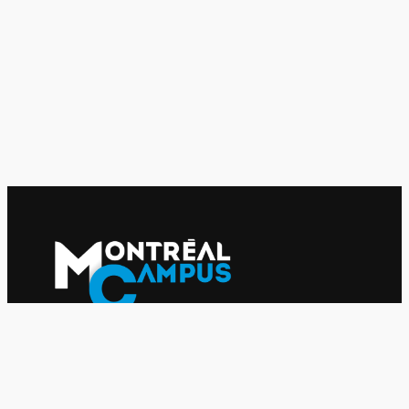
Le journal indépendant des étudiantes et des étudiants de
l'UQAM depuis 1980.