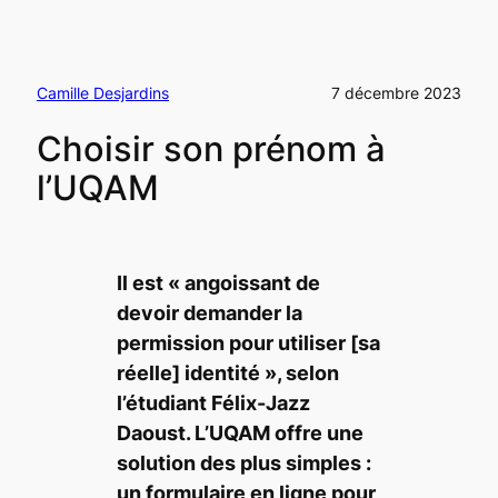
Camille Desjardins
7 décembre 2023
Choisir son prénom à
l’UQAM
Il est «
angoissant de
devoir demander la
permission pour utiliser
[sa
réelle]
identité
», selon
l’étudiant Félix-Jazz
Daoust. L’UQAM offre une
solution des plus simples :
un formulaire en ligne pour