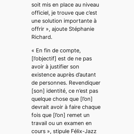
soit mis en place au niveau
officiel, je trouve que c’est
une solution importante à
offrir
», ajoute Stéphanie
Richard.
«
En fin de compte,
[l’objectif]
est de ne pas
avoir à justifier son
existence auprès d’autant
de personnes. Revendiquer
[son]
identité, ce n’est pas
quelque chose que
[l’on]
devrait avoir à faire chaque
fois que
[l’on]
remet un
travail ou un examen en
cours
», stipule Félix-Jazz