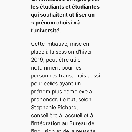
les étudiants et étudiantes
qui souhaitent utiliser un
«
prénom choisi
» à
l’université.
Cette initiative, mise en
place à la session d’hiver
2019, peut être utile
notamment pour les
personnes trans, mais aussi
pour celles ayant un
prénom plus complexe à
prononcer. Le but, selon
Stéphanie Richard,
conseillère à l’accueil et à
l’intégration au Bureau de
l’inclusion et de la réussite