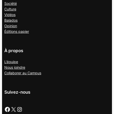
Société
Culture
Vidéos
Balados
Opinion
Éditions papier
À propos
L’équipe
Nous joindre
Collaborer au
Campus
Suivez-nous
Facebook
X
Instagram