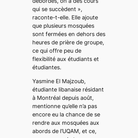
débordés, on a des cours
qui se succèdent
»,
raconte-t-elle. Elle ajoute
que plusieurs mosquées
sont fermées en dehors des
heures de prière de groupe,
ce qui offre peu de
flexibilité aux étudiants et
étudiantes.
Yasmine El Majzoub,
étudiante libanaise résidant
à Montréal depuis août,
mentionne qu’elle n’a pas
encore eu la chance de se
rendre aux mosquées aux
abords de l’UQAM, et ce,