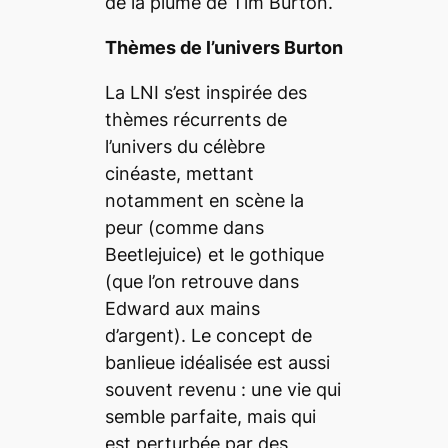
de la plume de Tim Burton.
Thèmes de l’univers Burton
La LNI s’est inspirée des
thèmes récurrents de
l’univers du célèbre
cinéaste, mettant
notamment en scène la
peur (comme dans
Beetlejuice
)
et le gothique
(que l’on retrouve dans
Edward aux mains
d’argent
). Le concept de
banlieue idéalisée est aussi
souvent revenu : une vie qui
semble parfaite, mais qui
est perturbée par des