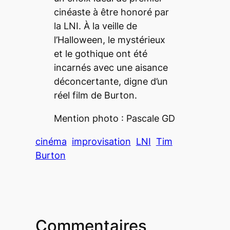
cinéaste à être honoré par
la LNI. À la veille de
l’Halloween, le mystérieux
et le gothique ont été
incarnés avec une aisance
déconcertante, digne d’un
réel film de Burton.
Mention photo : Pascale GD
cinéma
improvisation
LNI
Tim
Burton
Commentaires