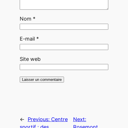
Nom
*
E-mail
*
Site web
←
Previous:
Centre
Next:
sportif : des
Rosemont,