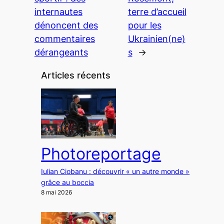
internautes
terre d’accueil
dénoncent des
pour les
commentaires
Ukrainien(ne)
dérangeants
s
→
Articles récents
Photoreportage
Iulian Ciobanu : découvrir « un autre monde »
grâce au boccia
8 mai 2026