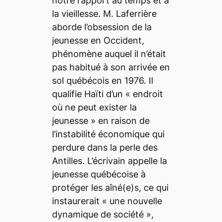
notre rapport au temps et à
la vieillesse. M. Laferrière
aborde l’obsession de la
jeunesse en Occident,
phénomène auquel il n’était
pas habitué à son arrivée en
sol québécois en 1976. Il
qualifie Haïti d’un «
endroit
où ne peut exister la
jeunesse
» en raison de
l’instabilité économique qui
perdure dans la perle des
Antilles. L’écrivain appelle la
jeunesse québécoise à
protéger les aîné(e)s, ce qui
instaurerait «
une nouvelle
dynamique de société
»,