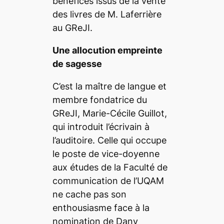
bénéfices issus de la vente
des livres de M. Laferrière
au GReJI.
Une allocution empreinte
de sagesse
C’est la maître de langue et
membre fondatrice du
GReJI, Marie-Cécile Guillot,
qui introduit l’écrivain à
l’auditoire. Celle qui occupe
le poste de vice-doyenne
aux études de la Faculté de
communication de l’UQAM
ne cache pas son
enthousiasme face à la
nomination de Dany