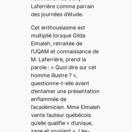
Laferrière comme parrain
des journées d’étude.
Cet enthousiasme est
multiplié lorsque Gilda
Elmaleh, retraitée de
l’UQAM et connaissance de
M. Laferrière, prend la
parole : «
Quoi dire sur cet
homme illustre ?
»,
questionne-t-elle avant
d’entamer une présentation
enflammée de
l’académicien. Mme Elmaleh
vante l’auteur québécois
qu’elle qualifie «
d’unique,
sage et souriant
». L’ex-