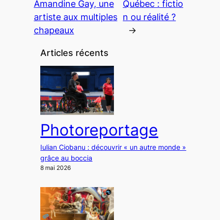
Amandine Gay, une
Québec : fictio
artiste aux multiples
n ou réalité ?
chapeaux
→
Articles récents
Photoreportage
Iulian Ciobanu : découvrir « un autre monde »
grâce au boccia
8 mai 2026