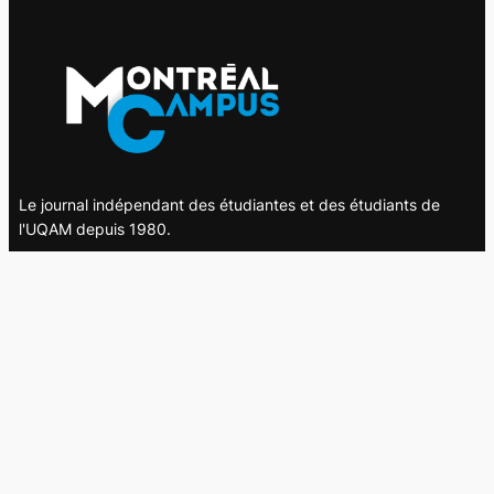
Le journal indépendant des étudiantes et des étudiants de
l'UQAM depuis 1980.
Le journal
UQAM
Société
Culture
Vidéos
Balados
Opinion