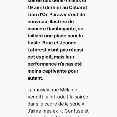
soirée des demi-finales le
19 avril dernier au Cabaret
Lion d’Or. Parazar s’est de
nouveau illustrée de
manière flamboyante, se
taillant une place pour la
finale. Brue et Jeanne
Laforest n’ont pas réussi
cet exploit, mais leur
performance n’a pas été
moins captivante pour
autant.
La musicienne Mélanie
Venditti a introduit la soirée
dans le cadre de la série «
J’aime mes ex
». Confuse et