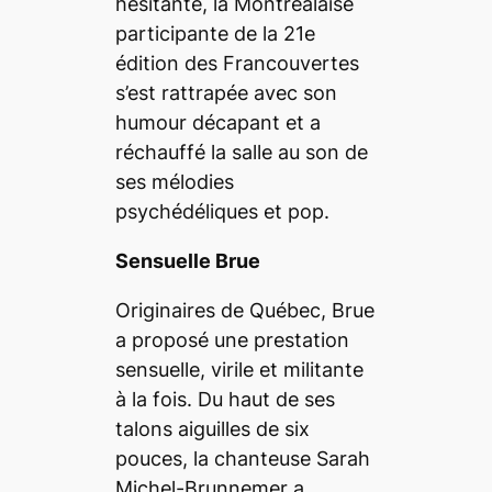
hésitante, la Montréalaise
participante de la 21
e
édition des Francouvertes
s’est rattrapée avec son
humour décapant et a
réchauffé la salle au son de
ses mélodies
psychédéliques et pop.
Sensuelle Brue
Originaires de Québec, Brue
a proposé une prestation
sensuelle, virile et militante
à la fois. Du haut de ses
talons aiguilles de six
pouces, la chanteuse Sarah
Michel-Brunnemer a