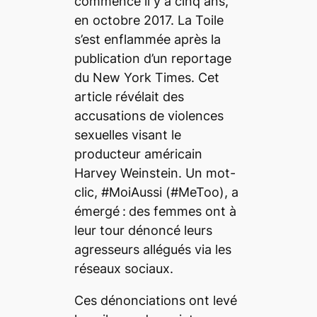
commencé il y a cinq ans,
en octobre 2017. La Toile
s’est enflammée après la
publication d’un reportage
du
New York Times
. Cet
article
révélait des
accusations de violences
sexuelles visant le
producteur américain
Harvey Weinstein. Un mot-
clic, #MoiAussi (#MeToo), a
émergé
:
des femmes ont à
leur tour dénoncé leurs
agresseurs allégués via les
réseaux sociaux.
Ces dénonciations ont levé