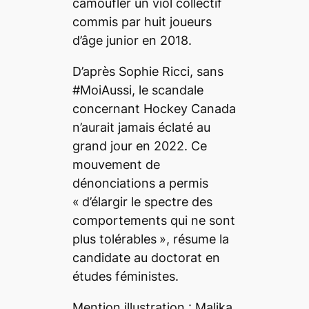
camoufler un viol collectif
commis par huit joueurs
d’âge junior en 2018.
D’après Sophie Ricci, sans
#MoiAussi, le scandale
concernant Hockey Canada
n’aurait jamais éclaté au
grand jour en 2022. Ce
mouvement de
dénonciations a permis
«
d’élargir le spectre des
comportements qui ne sont
plus tolérables
», résume la
candidate au doctorat en
études féministes.
Mention illustration : Malika