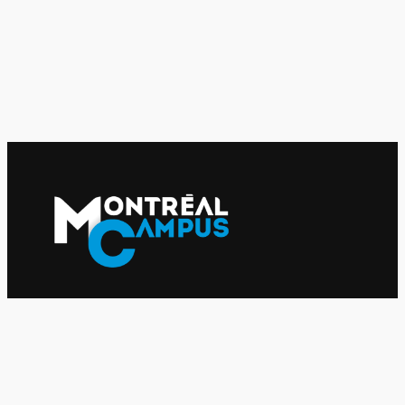
Le journal indépendant des étudiantes et des étudiants de
l'UQAM depuis 1980.
Le journal