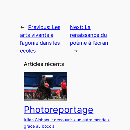
←
Previous:
Les
Next:
La
arts vivants à
renaissance du
l’agonie dans les
poème à l’écran
écoles
→
Articles récents
Photoreportage
Iulian Ciobanu : découvrir « un autre monde »
grâce au boccia