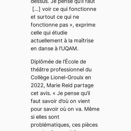
dessus. Je pense qu’il faut
[…]
voir ce qui fonctionne
et surtout ce qui ne
fonctionne pas
», exprime
celle qui étudie
actuellement à la maîtrise
en danse à l’UQAM.
Diplômée de l’École de
théâtre professionnel du
Collège Lionel-Groulx en
2022, Marie Reid partage
cet avis. «
Je pense qu’il
faut savoir d’où on vient
pour savoir où on va. Même
si elles sont
problématiques, ces pièces