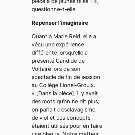
pièce à de jeunes filles ?
»,
questionne-t-elle.
Repenser l’imaginaire
Quant à Marie Reid, elle a
vécu une expérience
différente lorsqu’elle a
présenté
Candide
de
Voltaire lors de son
spectacle de fin de session
au Collège Lionel-Groulx.
« [Dans la pièce],
il y avait
des mots qu’on ne dit plus,
on parlait d’esclavagisme,
de viol et ces concepts
étaient utilisés pour en faire
une blague. Notre metteur