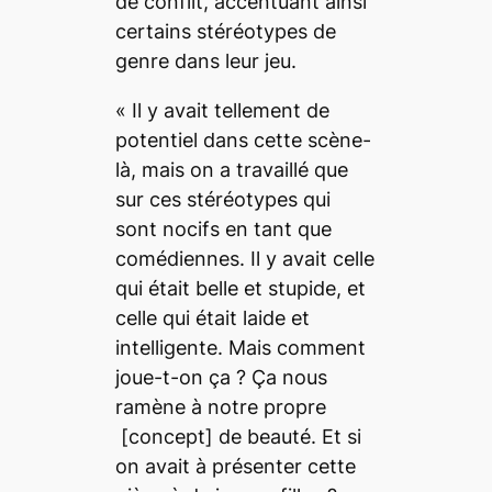
de conflit, accentuant ainsi
certains stéréotypes de
genre dans leur jeu.
«
Il y avait tellement de
potentiel dans cette scène-
là, mais on a travaillé que
sur ces stéréotypes qui
sont nocifs en tant que
comédiennes.
Il y avait celle
qui était belle et stupide, et
celle qui était laide et
intelligente. Mais comment
joue-t-on ça ?
Ça nous
ramène à notre propre
[concept]
de beauté. Et si
on avait à présenter cette