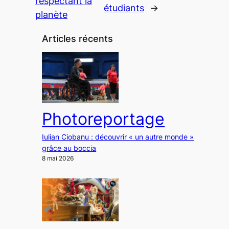
respectant la
étudiants
→
planète
Articles récents
Photoreportage
Iulian Ciobanu : découvrir « un autre monde »
grâce au boccia
8 mai 2026