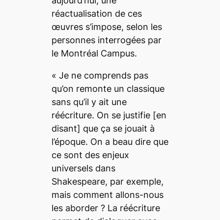
aujourd’hui, une
réactualisation de ces
œuvres s’impose, selon les
personnes interrogées par
le
Montréal Campus
.
«
Je ne comprends pas
qu’on remonte un classique
sans qu’il y ait une
réécriture. On se justifie
[en
disant]
que ça se jouait à
l’époque. On a beau dire que
ce sont des enjeux
universels dans
Shakespeare, par exemple,
mais comment allons-nous
les aborder ? La réécriture