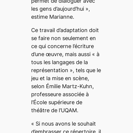
permet de dialoguer avec
les gens d’aujourd’hui
»,
estime Marianne.
Ce travail d’adaptation doit
se faire non seulement en
ce qui concerne l’écriture
d’une œuvre, mais aussi «
à
tous les langages de la
représentation
», tels que le
jeu et la mise en scène,
selon Émilie Martz-Kuhn,
professeure associée à
l’École supérieure de
théâtre de l’UQAM.
«
Si nous avons le souhait
d’embrasser ce répertoire, il