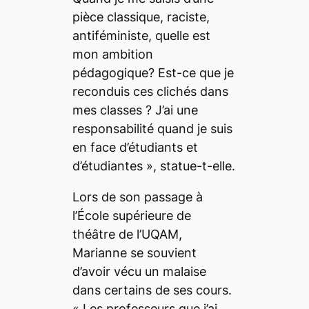
pièce classique, raciste,
antiféministe, quelle est
mon ambition
pédagogique? Est-ce que je
reconduis ces clichés dans
mes classes ? J’ai une
responsabilité quand je suis
en face d’étudiants et
d’étudiantes
», statue-t-elle.
Lors de son passage à
l’École supérieure de
théâtre de l’UQAM,
Marianne se souvient
d’avoir vécu un malaise
dans certains de ses cours.
«
Les professeurs que j’ai