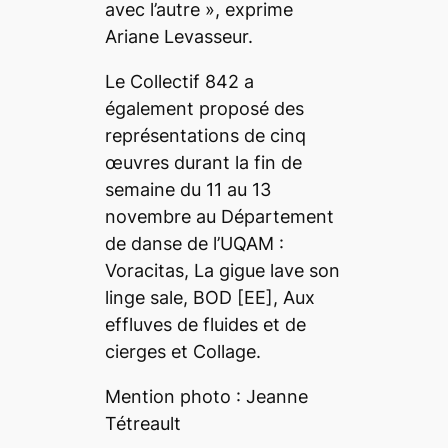
avec l’autre
», exprime
Ariane Levasseur.
Le Collectif 842 a
également proposé des
représentations de cinq
œuvres durant la fin de
semaine du 11 au 13
novembre au Département
de danse de l’UQAM :
Voracitas
,
La gigue lave son
linge sale
,
BOD [EE]
,
Aux
effluves de fluides
et
de
cierges et Collage
.
Mention photo : Jeanne
Tétreault