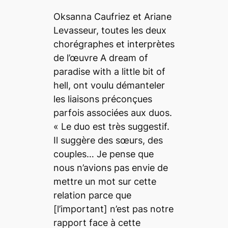
Oksanna Caufriez et Ariane
Levasseur, toutes les deux
chorégraphes et interprètes
de l’œuvre
A dream of
paradise with a little bit of
hell
, ont voulu démanteler
les liaisons préconçues
parfois associées aux duos.
«
Le duo est très suggestif.
Il suggère des sœurs, des
couples… Je pense que
nous n’avions pas envie de
mettre un mot sur cette
relation parce que
[l’important]
n’est pas notre
rapport face à cette