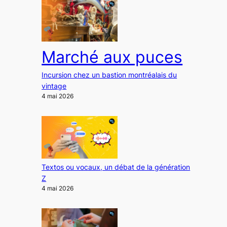
Marché aux puces
Incursion chez un bastion montréalais du
vintage
4 mai 2026
Textos ou vocaux, un débat de la génération
Z
4 mai 2026