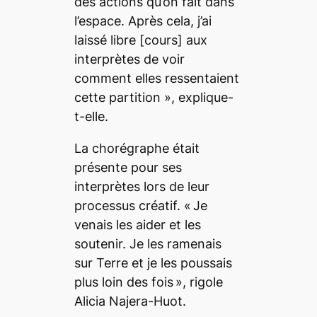
des actions qu’on fait dans
l’espace. Après cela, j’ai
laissé libre
[cours]
aux
interprètes de voir
comment elles ressentaient
cette partition
», explique-
t-elle.
La chorégraphe était
présente pour ses
interprètes lors de leur
processus créatif. «
Je
venais les aider et les
soutenir. Je les ramenais
sur Terre et je les poussais
plus loin des fois
», rigole
Alicia Najera-Huot.