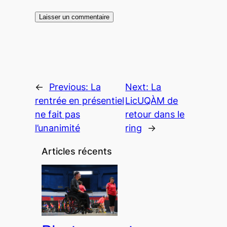
←
Previous:
La
Next:
La
rentrée en présentiel
LicUQÀM de
ne fait pas
retour dans le
l’unanimité
ring
→
Articles récents