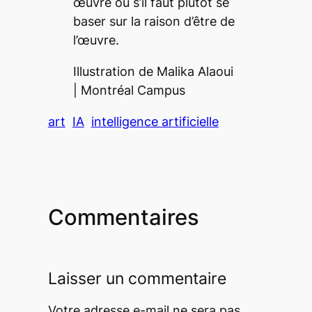
œuvre ou s’il faut plutôt se
baser sur la raison d’être de
l’œuvre.
Illustration de Malika Alaoui
|
Montréal Campus
art
IA
intelligence artificielle
Commentaires
Laisser un commentaire
Votre adresse e-mail ne sera pas