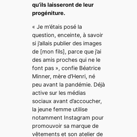
qu’ils laisseront de leur
progéniture.
«
Je m’étais posé la
question, enceinte, à
savoir
si j’allais publier des images
de
[mon fils],
parce que j’ai
des amis proches qui ne le
font pas
», confie Béatrice
Minner, mère d’Henri, né
peu avant la pandémie.
Déjà
active sur les médias
sociaux avant d’accoucher,
la jeune femme utilise
no
tamment Instagram pour
promouvoir sa marque de
vêtements et son atelier de