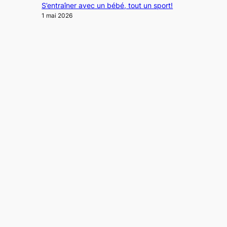
S’entraîner avec un bébé, tout un sport!
1 mai 2026