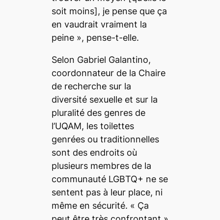
soit moins]
, je pense que ça
en vaudrait vraiment la
peine »
, pense-t-elle
.
Selon Gabriel Galantino,
coordonnateur de la Chaire
de recherche sur la
diversité sexuelle et sur la
pluralité des genres de
l’UQAM, les toilettes
genrées ou traditionnelles
sont des endroits où
plusieurs membres de la
communauté LGBTQ+ ne se
sentent pas à leur place, ni
même en sécurité. «
Ça
peut être très confrontant
»