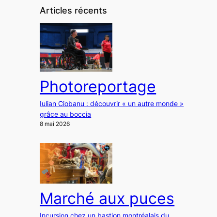
Articles récents
Photoreportage
Iulian Ciobanu : découvrir « un autre monde »
grâce au boccia
8 mai 2026
Marché aux puces
Incursion chez un bastion montréalais du