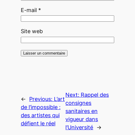
E-mail
*
Site web
Next:
Rappel des
←
Previous:
L’art
consignes
de l’impossible :
sanitaires en
des artistes qui
vigueur dans
défient le réel
l’Université
→