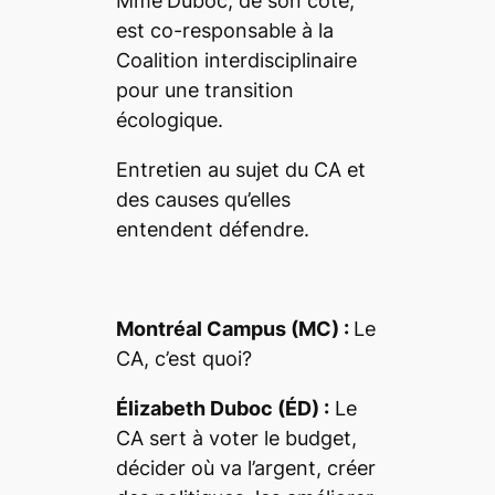
Mme
Duboc, de son côté,
est co-responsable à la
Coalition interdisciplinaire
pour une transition
écologique.
Entretien au sujet du CA et
des causes qu’elles
entendent défendre.
Montréal Campus (MC) :
Le
CA, c’est quoi?
Élizabeth Duboc (ÉD) :
Le
CA sert à voter le budget,
décider où va l’argent, créer