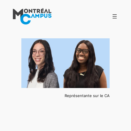
Aller
au
contenu
Représentante sur le CA