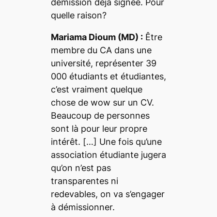
démission déjà signée. Pour
quelle raison?
Mariama Dioum (MD) :
Être
membre du CA dans une
université, représenter 39
000 étudiants et étudiantes,
c’est vraiment quelque
chose de
wow
sur un CV.
Beaucoup de personnes
sont là pour leur propre
intérêt. […] Une fois qu’une
association étudiante jugera
qu’on n’est pas
transparentes ni
redevables, on va s’engager
à démissionner.