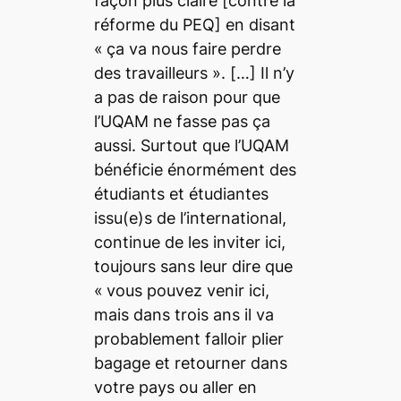
façon plus claire [contre la
réforme du PEQ] en disant
«
ça va nous faire perdre
des travailleurs
». […] Il n’y
a pas de raison pour que
l’UQAM ne fasse pas ça
aussi. Surtout que l’UQAM
bénéficie énormément des
étudiants et étudiantes
issu(e)s de l’international,
continue de les inviter ici,
toujours sans leur dire que
«
vous pouvez venir ici,
mais dans trois ans il va
probablement falloir plier
bagage et retourner dans
votre pays ou aller en