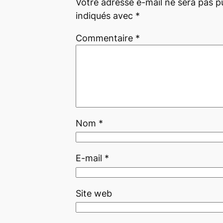
Votre adresse e-mail ne sera pas pu
indiqués avec
*
Commentaire
*
Nom
*
E-mail
*
Site web