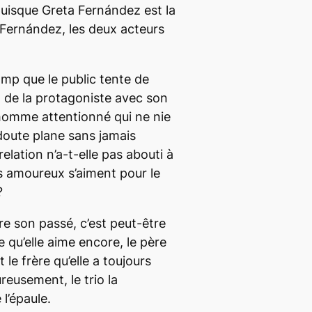
uisque Greta Fernández est la
d Fernández, les deux acteurs
amp que le public tente de
 de la protagoniste avec son
 homme attentionné qui ne nie
 doute plane sans jamais
 relation n’a-t-elle pas abouti à
s amoureux s’aiment pour le
?
re son passé, c’est peut-être
 qu’elle aime encore, le père
t le frère qu’elle a toujours
reusement, le trio la
 l’épaule.