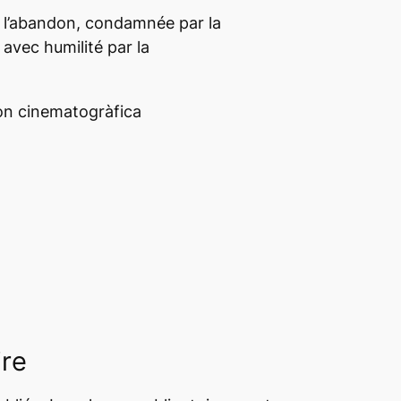
 l’abandon, condamnée par la
 avec humilité par la
on cinematogràfica
ire