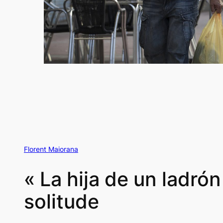
Florent Maiorana
« La hija de un ladrón
solitude