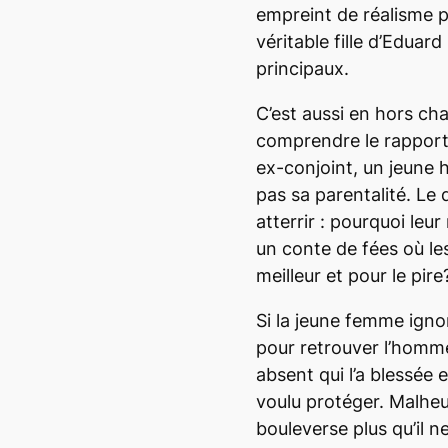
empreint de réalisme p
véritable fille d’Eduar
principaux.
C’est aussi en hors ch
comprendre le rapport
ex-conjoint, un jeune
pas sa parentalité. Le
atterrir : pourquoi leur
un conte de fées où le
meilleur et pour le pire
Si la jeune femme igno
pour retrouver l’homme
absent qui l’a blessée e
voulu protéger. Malheu
bouleverse plus qu’il ne