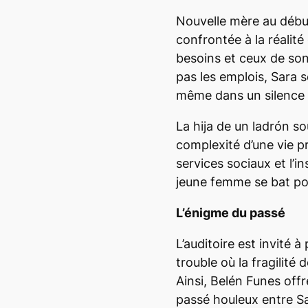
Nouvelle mère au début 
confrontée à la réalité
besoins et ceux de son
pas les emplois, Sara s
même dans un silence l
La hija de un ladrón
sou
complexité d’une vie p
services sociaux et l’in
jeune femme se bat po
L’énigme du passé
L’auditoire est invité 
trouble où la fragilité
Ainsi, Belén Funes offre
passé houleux entre Sa