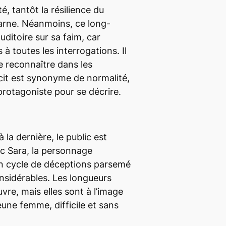
té, tantôt la résilience du
carne. Néanmoins, ce long-
uditoire sur sa faim, car
 à toutes les interrogations. Il
 reconnaître dans les
cit est synonyme de normalité,
 protagoniste pour se décrire.
 la dernière, le public est
ec Sara, la personnage
 un cycle de déceptions parsemé
nsidérables. Les longueurs
vre, mais elles sont à l’image
eune femme, difficile et sans