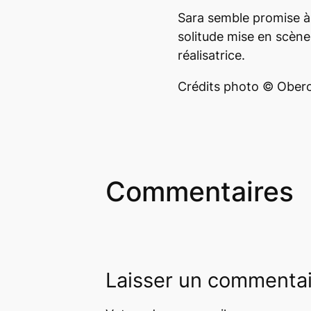
Sara semble promise à
solitude mise en scène
réalisatrice.
Crédits photo © Ober
Commentaires
Laisser un commenta