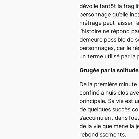
dévoile tantôt la fragili
personnage qu’elle in
métrage peut laisser l’a
l’histoire ne répond pas
demeure possible de se
personnages, car le ré
un terme utilisé par la
Grugée par la solitude
De la première minute à
confiné à huis clos av
principale. Sa vie est
de quelques succès co
s’accumulent dans l’oeu
de la vie que mène la j
rebondissements.