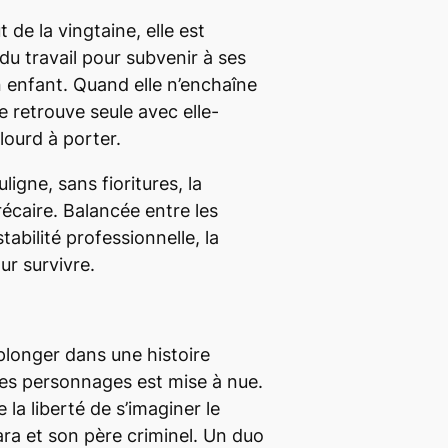
de la vingtaine, elle est
 du travail pour subvenir à ses
 enfant. Quand elle n’enchaîne
e retrouve seule avec elle-
ourd à porter.
ligne, sans fioritures, la
récaire. Balancée entre les
stabilité professionnelle, la
ur survivre.
à plonger dans une histoire
 des personnages est mise à nue.
 la liberté de s’imaginer le
ra et son père criminel. Un duo