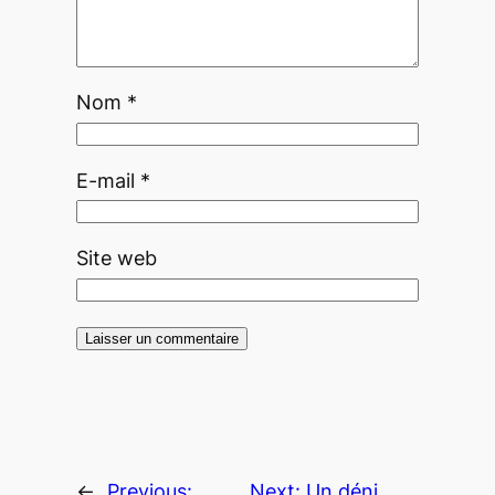
Nom
*
E-mail
*
Site web
←
Previous:
Next:
Un déni