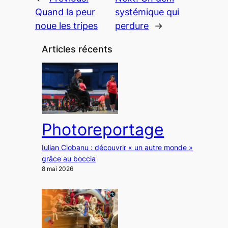
Quand la peur
systémique qui
noue les tripes
perdure
→
Articles récents
Photoreportage
Iulian Ciobanu : découvrir « un autre monde »
grâce au boccia
8 mai 2026