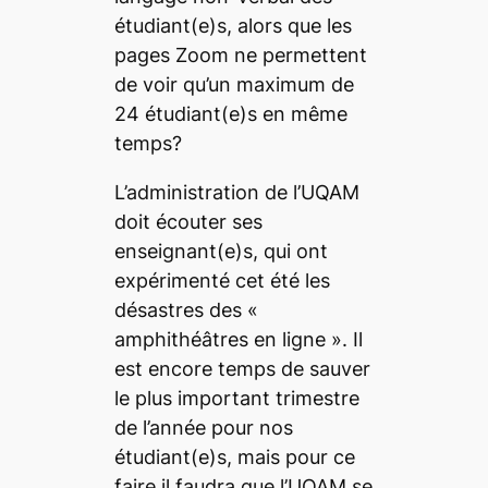
étudiant(e)s, alors que les
pages Zoom ne permettent
de voir qu’un maximum de
24 étudiant(e)s en même
temps?
L’administration de l’UQAM
doit écouter ses
enseignant(e)s, qui ont
expérimenté cet été les
désastres des «
amphithéâtres en ligne
». Il
est encore temps de sauver
le plus important trimestre
de l’année pour nos
étudiant(e)s, mais pour ce
faire il faudra que l’UQAM se