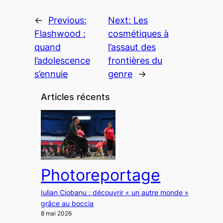
←
Previous:
Next:
Les
Flashwood :
cosmétiques à
quand
l’assaut des
l’adolescence
frontières du
s’ennuie
genre
→
Articles récents
Photoreportage
Iulian Ciobanu : découvrir « un autre monde »
grâce au boccia
8 mai 2026