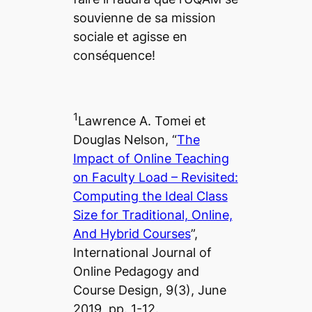
souvienne de sa mission
sociale et agisse en
conséquence!
1
Lawrence A. Tomei et
Douglas Nelson, “
The
Impact of Online Teaching
on Faculty Load – Revisited:
Computing the Ideal Class
Size for Traditional, Online,
And Hybrid Courses
”,
International Journal of
Online Pedagogy and
Course Design
, 9(3), June
2019, pp. 1-12.