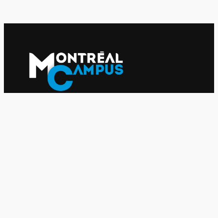
Le journal indépendant des étudiantes et des étudiants de
l'UQAM depuis 1980.
Le journal
UQAM
Société
Culture
Vidéos