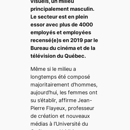
visuels, un milieu
principalement masculin.
Le secteur est en plein
essor avec plus de 4000
employés et employées
recensé(e)s en 2019 par le
Bureau du cinéma et de la
télévision du Québec.
Même si le milieu a
longtemps été composé
majoritairement d’hommes,
aujourd’hui, les femmes ont
su s’établir, affirme
Jean-
Pierre Flayeux
, professeur
de création et nouveaux
médias à
l’Université du