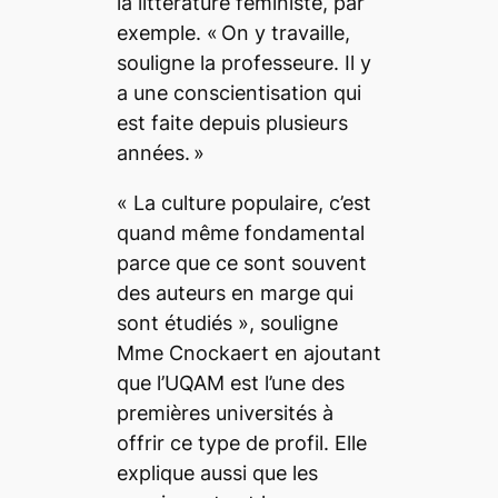
la littérature féministe, par
exemple. «
On y travaille,
souligne la professeure.
Il y
a une conscientisation qui
est faite depuis plusieurs
années.
»
«
La culture populaire, c’est
quand même fondamental
parce que ce sont souvent
des auteurs en marge qui
sont étudiés
», souligne
Mme Cnockaert en ajoutant
que l’UQAM est l’une des
premières universités à
offrir ce type de profil. Elle
explique aussi que les