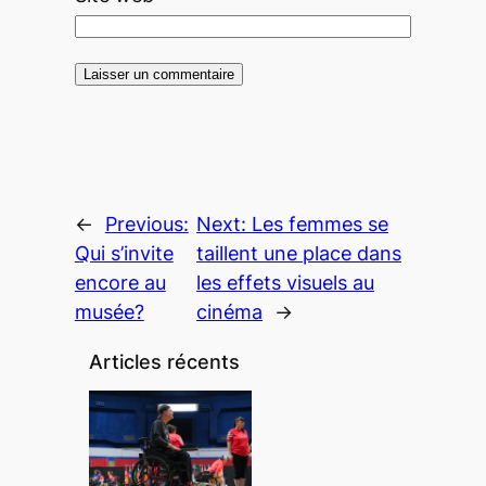
←
Previous:
Next:
Les femmes se
Qui s’invite
taillent une place dans
encore au
les effets visuels au
musée?
cinéma
→
Articles récents