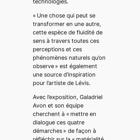
technologies.
«
Une chose qui peut se
transformer en une autre,
cette espèce de fluidité de
sens à travers toutes ces
perceptions et ces
phénomènes naturels qu’on
observe
» est également
une source d’inspiration
pour l’artiste de Lévis.
Avec l’exposition, Galadriel
Avon et son équipe
cherchent à «
mettre en
dialogue ces quatre
démarches »
de façon à
réfléchir sur la
« matérialité