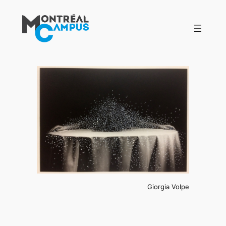
Aller
au
contenu
Giorgia Volpe