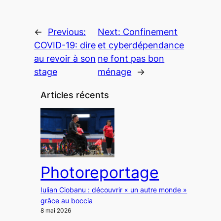
←
Previous:
Next:
Confinement
COVID-19: dire
et cyberdépendance
au revoir à son
ne font pas bon
stage
ménage
→
Articles récents
Photoreportage
Iulian Ciobanu : découvrir « un autre monde »
grâce au boccia
8 mai 2026