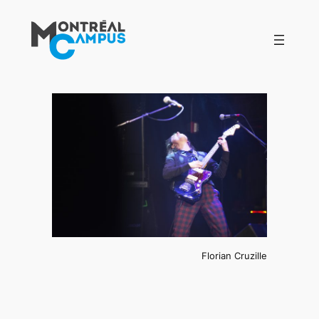
Aller
au
contenu
Florian Cruzille