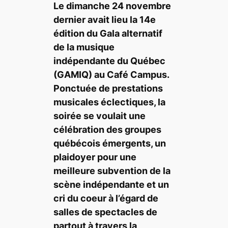
Le dimanche
24 novembre
dernier
avait lieu la
14e
édition du
Gala alternatif
de la musique
indépendante du Québec
(GAMIQ)
au
Café Campus
.
Ponctuée de prestations
musicales éclectiques, la
soirée se voulait une
célébration des groupes
québécois émergents, un
plaidoyer pour une
meilleure subvention de la
scène indépendante et un
cri du coeur à l’égard de
salles de spectacles de
partout à travers la