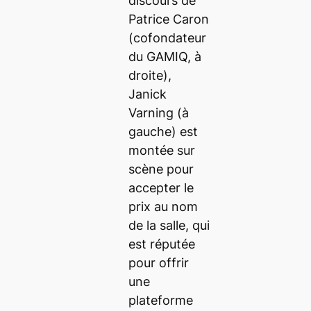
discours de
Patrice Caron
(cofondateur
du GAMIQ, à
droite),
Janick
Varning (à
gauche) est
montée sur
scène pour
accepter le
prix au nom
de la salle, qui
est réputée
pour offrir
une
plateforme