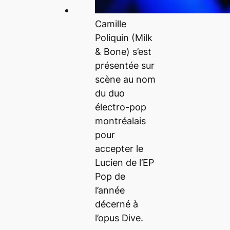
Camille
Poliquin (Milk
& Bone) s’est
présentée sur
scène au nom
du duo
électro-pop
montréalais
pour
accepter le
Lucien de l’EP
Pop de
l’année
décerné à
l’opus Dive.