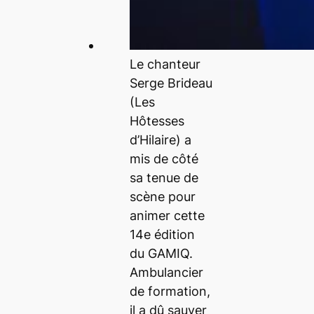
Le chanteur
Serge Brideau
(Les
Hôtesses
d’Hilaire) a
mis de côté
sa tenue de
scène pour
animer cette
14e édition
du GAMIQ.
Ambulancier
de formation,
il a dû sauver