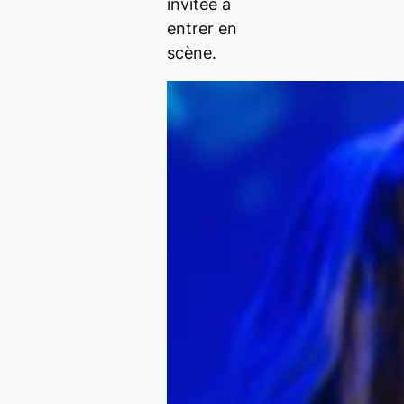
invitée à
entrer en
scène.