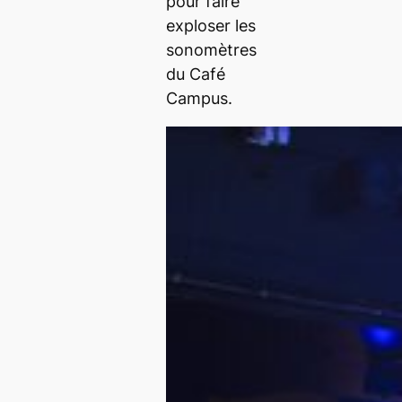
pour faire
exploser les
sonomètres
du Café
Campus.