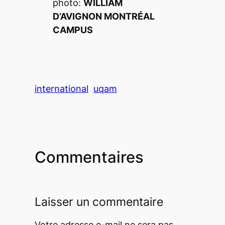
photo:
WILLIAM
D’AVIGNON
MONTRÉAL
CAMPUS
international
uqam
Commentaires
Laisser un commentaire
Votre adresse e-mail ne sera pas