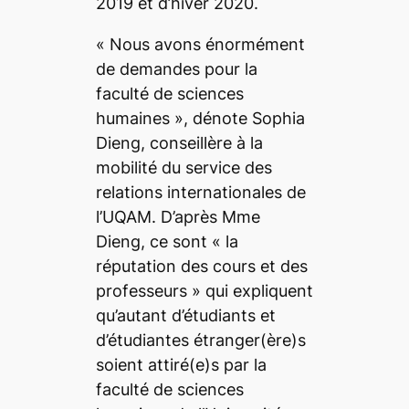
2019 et d’hiver 2020.
«
Nous avons énormément
de demandes pour la
faculté de sciences
humaines
», dénote Sophia
Dieng, conseillère à la
mobilité du service des
relations internationales de
l’UQAM. D’après M
me
Dieng, ce sont «
la
réputation des cours et des
professeurs
» qui expliquent
qu’autant d’étudiants et
d’étudiantes étranger(ère)s
soient attiré(e)s par la
faculté de sciences