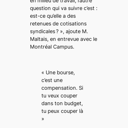
en milieu de travail, l’autre
question qui va suivre c’est :
est-ce qu’elle a des
retenues de cotisations
syndicales ?
», ajoute M.
Maltais, en entrevue avec le
Montréal Campus
.
« Une bourse,
c’est une
compensation. Si
tu veux couper
dans ton budget,
tu peux couper là
»