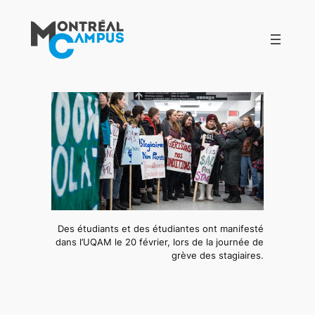
Aller
au
contenu
Des étudiants et des étudiantes ont manifesté
dans l’UQAM le 20 février, lors de la journée de
grève des stagiaires.