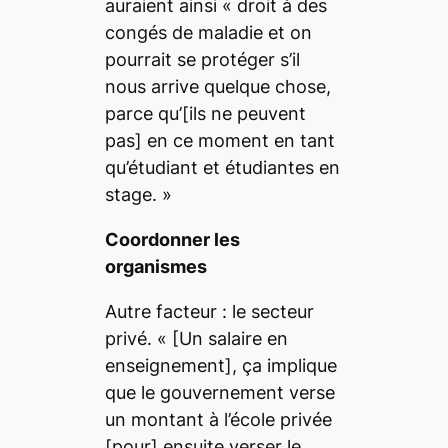
auraient ainsi «
droit à des
congés de maladie et on
pourrait se protéger s’il
nous arrive quelque chose,
parce qu’
[ils ne peuvent
pas]
en ce moment en tant
qu’étudiant et étudiantes en
stage.
»
Coordonner les
organismes
Autre facteur : le secteur
privé. « [Un salaire en
enseignement]
, ça implique
que le gouvernement verse
un montant à l’école privée
[pour]
ensuite verser le