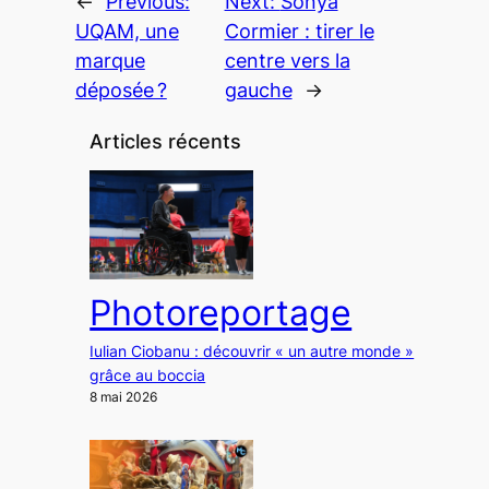
←
Previous:
Next:
Sonya
UQAM, une
Cormier : tirer le
marque
centre vers la
déposée ?
gauche
→
Articles récents
Photoreportage
Iulian Ciobanu : découvrir « un autre monde »
grâce au boccia
8 mai 2026