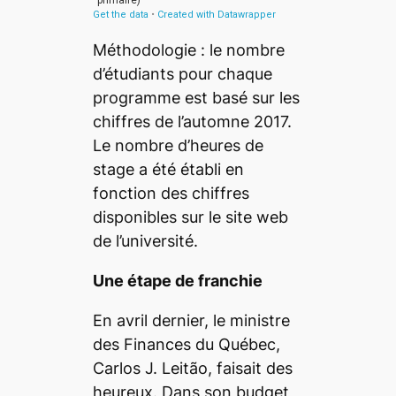
Méthodologie : le nombre
d’étudiants pour chaque
programme est basé sur les
chiffres de l’automne 2017.
Le nombre d’heures de
stage a été établi en
fonction des chiffres
disponibles sur le site web
de l’université.
Une étape de franchie
En avril dernier, le ministre
des Finances du Québec,
Carlos J. Le
it
ã
o, f
aisait des
heureux. Dans son budget