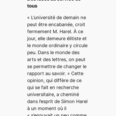
tous
«
L’université de demain ne
peut être encabanée,
croit
fermement M. Harel.
À ce
jour, elle demeure élitiste et
le monde ordinaire y circule
peu. Dans le monde des
arts et des lettres, on peut
se permettre de changer le
rapport au savoir.
» Cette
opinion, qui diffère de ce
qui se fait en recherche
universitaire, a cheminé
dans l’esprit de Simon Harel
à un moment où il
«
s’ennuyait un peu comme