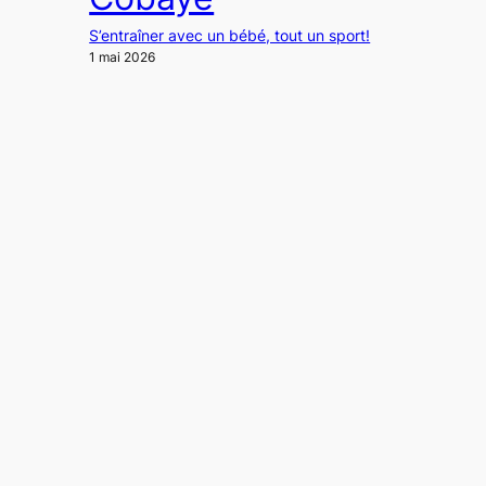
S’entraîner avec un bébé, tout un sport!
1 mai 2026