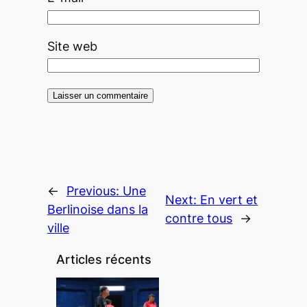
Site web
←
Previous:
Une
Next:
En vert et
Berlinoise dans la
contre tous
→
ville
Articles récents