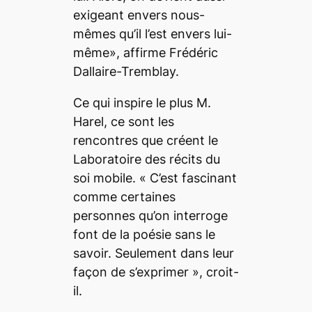
exigeant envers nous-
mêmes qu’il l’est envers lui-
même
», affirme Frédéric
Dallaire-Tremblay.
Ce qui inspire le plus M.
Harel, ce sont les
rencontres que créent le
Laboratoire des récits du
soi mobile. «
C’est fascinant
comme certaines
personnes qu’on interroge
font de la poésie sans le
savoir. Seulement dans leur
façon de s’exprimer
», croit-
il.