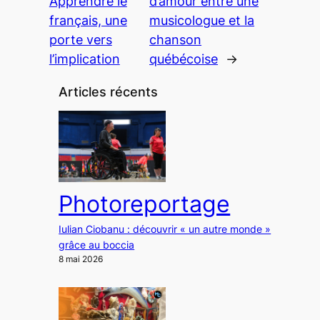
Apprendre le
d’amour entre une
français, une
musicologue et la
porte vers
chanson
l’implication
québécoise
→
Articles récents
Photoreportage
Iulian Ciobanu : découvrir « un autre monde »
grâce au boccia
8 mai 2026