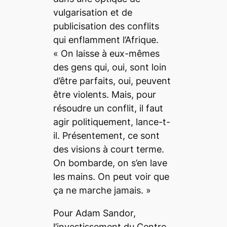
vulgarisation et de
publicisation des conflits
qui enflamment l’Afrique.
«
On laisse à eux-mêmes
des gens qui, oui, sont loin
d’être parfaits, oui, peuvent
être violents. Mais, pour
résoudre un conflit, il faut
agir politiquement
, lance-t-
il.
Présentement, ce sont
des visions à court terme.
On bombarde, on s’en lave
les mains. On peut voir que
ça ne marche jamais.
»
Pour Adam Sandor,
l’investissement du Centre