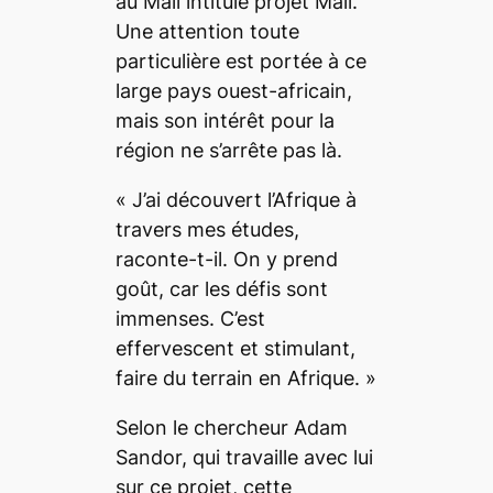
au Mali intitulé projet Mali.
Une attention toute
particulière est portée à ce
large pays ouest-africain,
mais son intérêt pour la
région ne s’arrête pas là.
«
J’ai découvert l’Afrique à
travers mes études
,
raconte-t-il.
On y prend
goût, car les défis sont
immenses. C’est
effervescent et stimulant,
faire du terrain en Afrique.
»
Selon le chercheur Adam
Sandor, qui travaille avec lui
sur ce projet, cette