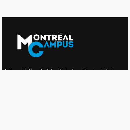
Le journal indépendant des étudiantes et des étudiants de
l'UQAM depuis 1980.
Le journal
UQAM
Société
Culture