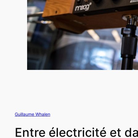
Guillaume Whalen
Entre électricité et d