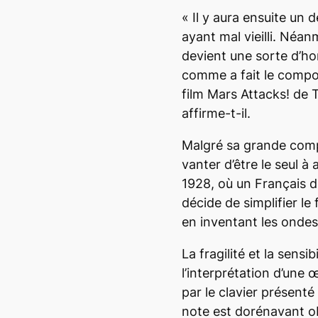
«
Il y aura ensuite un 
ayant mal vieilli. Néa
devient une sorte d’ho
comme a fait le compo
film
Mars Attacks!
de 
affirme-t-il.
Malgré sa grande comp
vanter d’être le seul à 
1928, où un Français 
décide de simplifier l
en inventant les onde
La fragilité et la sensi
l’interprétation d’une
par le clavier présent
note est dorénavant o