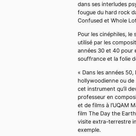
dans ses interludes ps
fougue du hard rock 
Confused
et
Whole Lo
Pour les cinéphiles, l
utilisé par les compos
années 30 et 40 pour é
souffrance et la folie
«
Dans les années 50, la
hollywoodienne ou de s
cet instrument qu’il d
professeur en composi
et de films à l’UQAM M
film
The Day the Earth 
visite extra-terrestre
exemple.