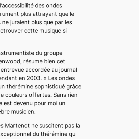
l’accessibilité des ondes
trument plus attrayant que le
 ne juraient plus que par les
etrouver cette musique si
-instrumentiste du groupe
enwood, résume bien cet
entrevue accordée au journal
endant
en 2003. «
Les ondes
 un thérémine sophistiqué grâce
de couleurs offertes. Sans rien
ine est devenu pour moi un
lèbre musicien.
es Martenot ne suscitent pas la
 exceptionnel du thérémine qui