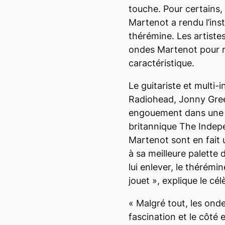
touche. Pour certains, 
Martenot a rendu l’ins
thérémine. Les artistes
ondes Martenot pour r
caractéristique.
Le guitariste et multi
Radiohead, Jonny Gre
engouement dans une 
britannique
The Indep
Martenot sont en fait
à sa meilleure palette 
lui enlever, le thérém
jouet
», explique le cé
«
Malgré tout, les ond
fascination et le côté