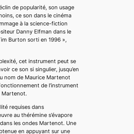
déclin de popularité, son usage
nmoins, ce son dans le cinéma
mmage à la science-fiction
siteur Danny Elfman dans le
Tim Burton sorti en 1996
»,
lexité, cet instrument peut se
avoir ce son si singulier, jusqu’en
du nom de Maurice Martenot
e fonctionnement de l’instrument
s Martenot.
bilité requises dans
 œuvre au thérémine s’évapore
é dans les ondes Martenot. Une
btenue en appuyant sur une