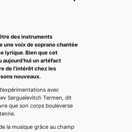
être des instruments
le une voix de soprano chantée
e lyrique. Bien que cet
 aujourd’hui un artéfact
re de l’intérêt chez les
 sons nouveaux.
 d’expérimentations avec
 Lev Sergueïevitch Termen, dit
vre que son corps bouleverse
ntenne.
ire de la musique grâce au champ