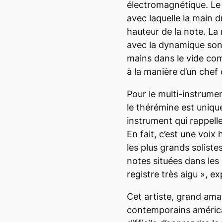
électromagnétique. Le
avec laquelle la main d
hauteur de la note. La
avec la dynamique sono
mains dans le vide com
à la manière d’un chef 
Pour le multi-instrume
le thérémine est uniqu
instrument qui rappel
En fait, c’est une voix
les plus grands soliste
notes situées dans les
registre très aigu
», ex
Cet artiste, grand am
contemporains américain