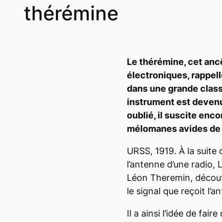
thérémine
Le thérémine, cet anc
électroniques, rappel
dans une grande class
instrument est devenu
oublié, il suscite enco
mélomanes avides de
URSS, 1919. À la suite
l’antenne d’une radio,
Léon Theremin, décou
le signal que reçoit l’a
Il a ainsi l’idée de fa