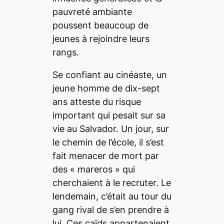
pauvreté ambiante
poussent beaucoup de
jeunes à rejoindre leurs
rangs.
Se confiant au cinéaste, un
jeune homme de dix-sept
ans atteste du risque
important qui pesait sur sa
vie au Salvador. Un jour, sur
le chemin de l’école, il s’est
fait menacer de mort par
des « mareros » qui
cherchaient à le recruter. Le
lendemain, c’était au tour du
gang rival de s’en prendre à
lui. Ces caïds appartenaient