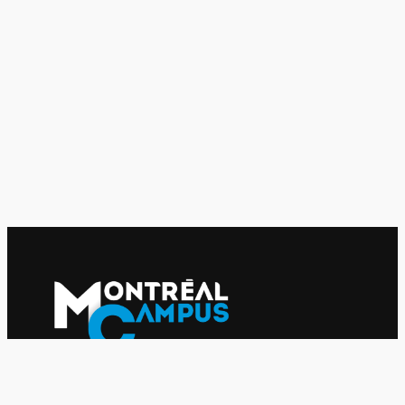
Le journal indépendant des étudiantes et des étudiants de