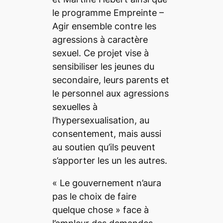
le programme
Empreinte –
Agir ensemble contre les
agressions à caractère
sexuel
. Ce projet vise à
sensibiliser les jeunes du
secondaire, leurs parents et
le personnel aux agressions
sexuelles à
l’hypersexualisation, au
consentement, mais aussi
au soutien qu’ils peuvent
s’apporter les un les autres.
« Le gouvernement n’aura
pas le choix de faire
quelque chose »
face à