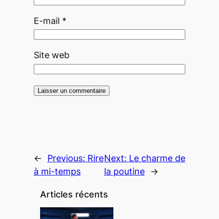
E-mail
*
Site web
←
Previous:
Rire
Next:
Le charme de
à mi-temps
la poutine
→
Articles récents