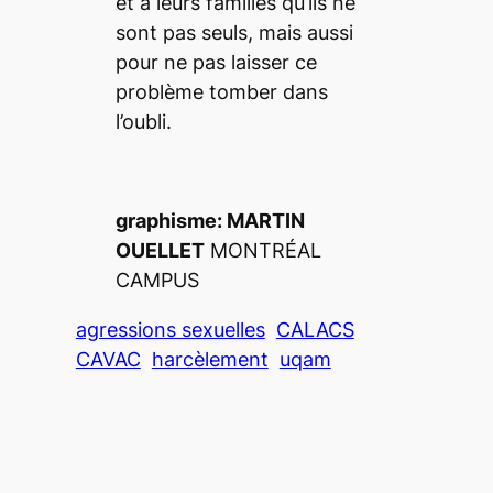
et à leurs familles qu’ils ne
sont pas seuls, mais aussi
pour ne pas laisser ce
problème tomber dans
l’oubli.
graphisme: MARTIN
OUELLET
MONTRÉAL
CAMPUS
agressions sexuelles
CALACS
CAVAC
harcèlement
uqam