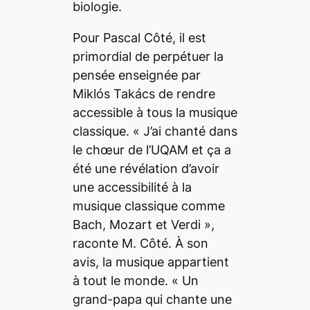
biologie.
Pour Pascal Côté, il est
primordial de perpétuer la
pensée enseignée par
Miklós Takács de rendre
accessible à tous la musique
classique.
«
J’ai chanté dans
le chœur de l’UQAM et ça a
été une révélation d’avoir
une accessibilité à la
musique classique comme
Bach, Mozart et Verdi
»
,
raconte M. Côté. À son
avis, la musique appartient
à tout le monde. «
Un
grand-papa qui chante une