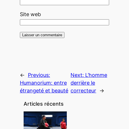
Site web
←
Previous:
Next:
L’homme
Humanorium: entre
derrière le
étrangeté et beauté
correcteur
→
Articles récents