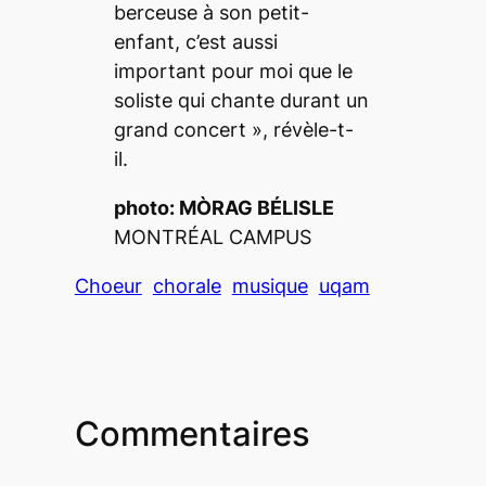
berceuse à son petit-
enfant, c’est aussi
important pour moi que le
soliste qui chante durant un
grand concert
», révèle-t-
il.
photo: MÒRAG BÉLISLE
MONTRÉAL CAMPUS
Choeur
chorale
musique
uqam
Commentaires