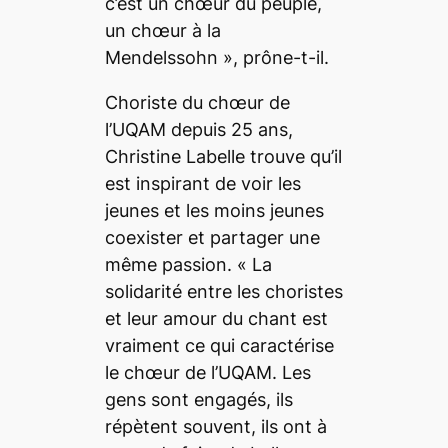
c’est un chœur du peuple,
un chœur à la
Mendelssohn
», prône-t-il.
Choriste du chœur de
l’UQAM depuis 25 ans,
Christine Labelle trouve qu’il
est inspirant de voir les
jeunes et les moins jeunes
coexister et partager une
même passion. «
La
solidarité entre les choristes
et leur amour du chant est
vraiment ce qui caractérise
le chœur de l’UQAM. Les
gens sont engagés, ils
répètent souvent, ils ont à